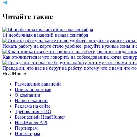
Читайте также
14 необычных вакансий начала сентября
Искать работу на карте стало удобнее: рисуйте нужные зоны и
Как откликаться и что говорить на собеседовании, когда конку
Правда ли, что вас не берут на работу, потому что с вами что-то
HeadHunter
Размещение вакансий
Поиск по резюме
О компании
Наши вакансии
Реклама на сайте
Требования к ПО
Безопасный HeadHunter
HeadHunter API
Партнерам
Инвесторам