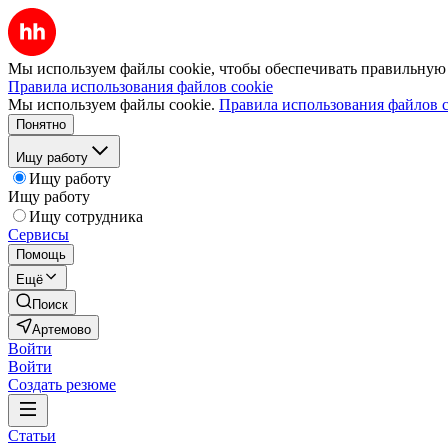
Мы используем файлы cookie, чтобы обеспечивать правильную р
Правила использования файлов cookie
Мы используем файлы cookie.
Правила использования файлов c
Понятно
Ищу работу
Ищу работу
Ищу работу
Ищу сотрудника
Сервисы
Помощь
Ещё
Поиск
Артемово
Войти
Войти
Создать резюме
Статьи