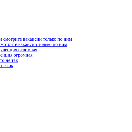
 смотрите вакансии только по ним
ренция огромная
 не так