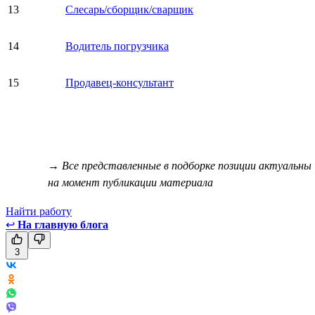
13
Слесарь/сборщик/сварщик
14
Водитель погрузчика
15
Продавец-консультант
→ Все представленные в подборке позиции актуальны
на момент публикации материала
Найти работу
↩
На главную блога
3