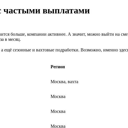
 с частыми выплатами
ится больше, компании активнее. А значит, можно выйти на сме
а в месяц.
 а ещё сезонные и вахтовые подработки. Возможно, именно здесь
Регион
Москва, вахта
Москва
Москва
Москва