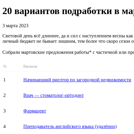
20 вариантов подработки в ма
3 марта 2023
Световой день всё длиннее, да и сил с наступлением весны как
личный бюджет не бывает лишним, тем более что скоро сезон о
Собрали мартовские предложения работы* с частичной или про
№
Вакансия
1
Начинающий риелтор по загородной недвижимости
2
Врач — стоматолог-ортодонт
3
Фармацевт
4
Преподаватель английского языка (удалённо)