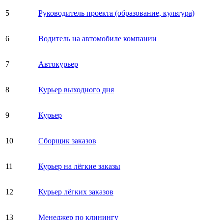
5
Руководитель проекта (образование, культура)
6
Водитель на автомобиле компании
7
Автокурьер
8
Курьер выходного дня
9
Курьер
10
Сборщик заказов
11
Курьер на лёгкие заказы
12
Курьер лёгких заказов
13
Менеджер по клинингу