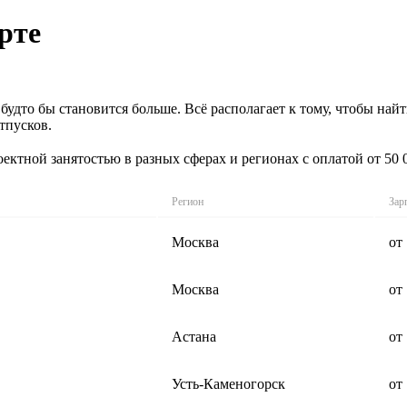
рте
 будто бы становится больше. Всё располагает к тому, чтобы на
тпусков.
ектной занятостью в разных сферах и регионах с оплатой от 50
Регион
Зар
Москва
от
Москва
от
Астана
от
Усть-Каменогорск
от