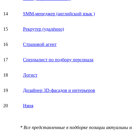
14
SMM-менеджер (английский язык )
15
Рекрутер (удалённо)
16
Страховой агент
17
Специалист по подбору персонала
18
Логист
19
Дизайнер 3D-фасадов и интерьеров
20
Няня
* Все представленные в подборке позиции актуальны 