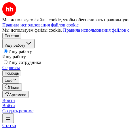
Мы используем файлы cookie, чтобы обеспечивать правильную р
Правила использования файлов cookie
Мы используем файлы cookie.
Правила использования файлов c
Понятно
Ищу работу
Ищу работу
Ищу работу
Ищу сотрудника
Сервисы
Помощь
Ещё
Поиск
Артемово
Войти
Войти
Создать резюме
Статьи