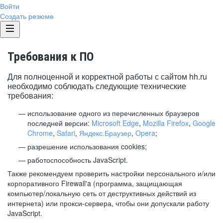
Войти
Создать резюме
Требования к ПО
Для полноценной и корректной работы с сайтом hh.ru
необходимо соблюдать следующие технические
требования:
использование одного из перечисленных браузеров
последней версии:
Microsoft Edge
,
Mozilla Firefox
,
Google
Chrome
,
Safari
,
Яндекс.Браузер
,
Opera
;
разрешение использования cookies;
работоспособность JavaScript.
Также рекомендуем проверить настройки персонального и/или
корпоративного Firewall'a (программа, защищающая
компьютер/локальную сеть от деструктивных действий из
интернета) или прокси-сервера, чтобы они допускали работу
JavaScript.