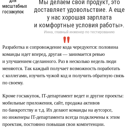
Мы делаем свой продукт, это
доставляет удовольствие. А еще
у нас хорошая зарплата
и комфортные условия работы».
Инна, главный инженер по тестированию
Разработка и сопровождение кода чередуются: половина
команды идет вперед, другая — занимается ревью
и улучшением сделанного. Раз в несколько недель люди
меняются. Так каждый получает возможность поработать
с коллегами, изучить чужой код и получить обратную связь
по своему.
Кроме госзакупок, IT-департамент ведет и другие проекты:
мобильные приложения, сайт, продажа активов
по банкротству и т.д. Их делают команды на аутсорсе,
но инженеры IT-департамента всегда подключены к этим
проектам, постоянно повышая свои компетенции.