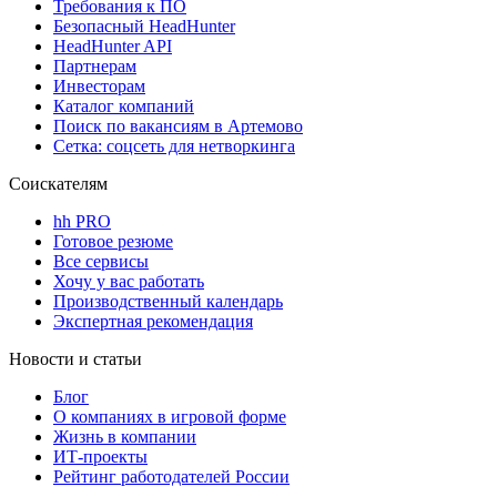
Требования к ПО
Безопасный HeadHunter
HeadHunter API
Партнерам
Инвесторам
Каталог компаний
Поиск по вакансиям в Артемово
Сетка: соцсеть для нетворкинга
Соискателям
hh PRO
Готовое резюме
Все сервисы
Хочу у вас работать
Производственный календарь
Экспертная рекомендация
Новости и статьи
Блог
О компаниях в игровой форме
Жизнь в компании
ИТ-проекты
Рейтинг работодателей России