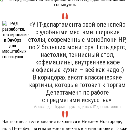
«У IT-департамента свой опенспейс
с удобными местами: широкие
столы, современные моноблоки HP,
по 2 больших монитора. Есть дартс,
настолки, теннисный стол,
кофемашины, внутреннее кафе
и офисные кухни — всё как надо :)
В коридорах висят классические
картины, которые готовит к торгам
Департамент по работе
с предметами искусства».
Александр Штурмин, руководитель IT-департамента
Часть отдела тестирования находится в Нижнем Новгороде,
но в Петербург всегда можно приехать в командировку. Также