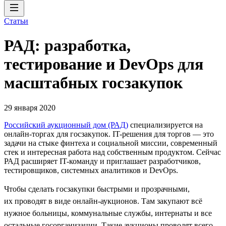
Статьи
РАД: разработка,
тестирование и DevOps для
масштабных госзакупок
29 января 2020
Российский аукционный дом (РАД)
специализируется на
онлайн-торгах для госзакупок. IT-решения для торгов — это
задачи на стыке финтеха и социальной миссии, современный
стек и интересная работа над собственным продуктом. Сейчас
РАД расширяет IT-команду и приглашает разработчиков,
тестировщиков, системных аналитиков и DevOps.
Чтобы сделать госзакупки быстрыми и прозрачными,
их проводят в виде онлайн-аукционов. Там закупают всё
нужное больницы, коммунальные службы, интернаты и все
остальные госорганизации. Такие аукционы проводят всего