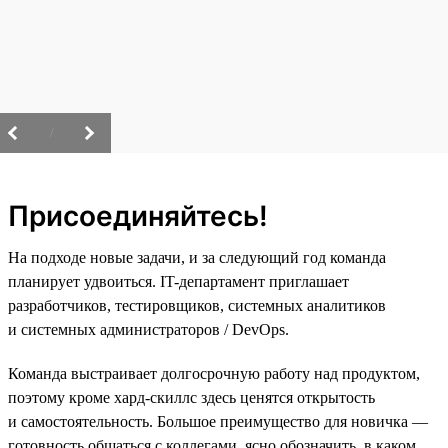
/
Присоединяйтесь!
На подходе новые задачи, и за следующий год команда
планирует удвоиться. IT-департамент приглашает
разработчиков, тестировщиков, системных аналитиков
и системных администраторов / DevOps.
Команда выстраивает долгосрочную работу над продуктом,
поэтому кроме хард-скиллс здесь ценятся открытость
и самостоятельность. Большое преимущество для новичка —
готовность общаться с коллегами, ясно обозначить, в каком