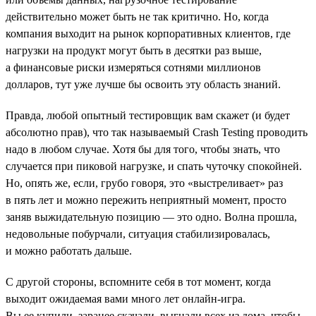
действительно может быть не так критично. Но, когда
компания выходит на рынок корпоративных клиентов, где
нагрузки на продукт могут быть в десятки раз выше,
а финансовые риски измеряться сотнями миллионов
долларов, тут уже лучше бы освоить эту область знаний.
Правда, любой опытный тестировщик вам скажет (и будет
абсолютно прав), что так называемый Crash Testing проводить
надо в любом случае. Хотя бы для того, чтобы знать, что
случается при пиковой нагрузке, и спать чуточку спокойней.
Но, опять же, если, грубо говоря, это «выстреливает» раз
в пять лет и можно пережить неприятный момент, просто
заняв выжидательную позицию — это одно. Волна прошла,
недовольные побурчали, ситуация стабилизировалась,
и можно работать дальше.
С другой стороны, вспомните себя в тот момент, когда
выходит ожидаемая вами много лет онлайн-игра.
Вы ее купили, заранее скачали, выгнали всех из дома, чтобы