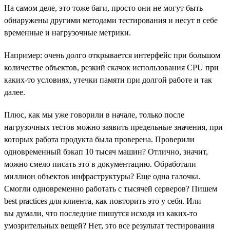
На самом деле, это тоже баги, просто они не могут быть
обнаружены другими методами тестирования и несут в себе
временные и нагрузочные метрики.
Например: очень долго открывается интерфейс при большом
количестве объектов, резкий скачок использования CPU при
каких-то условиях, утечки памяти при долгой работе и так
далее.
Плюс, как мы уже говорили в начале, только после
нагрузочных тестов можно заявить предельные значения, при
которых работа продукта была проверена. Проверили
одновременный бэкап 10 тысяч машин? Отлично, значит,
можно смело писать это в документацию. Обработали
миллион объектов инфраструктуры? Еще одна галочка.
Смогли одновременно работать с тысячей серверов? Пишем
best practices для клиента, как повторить это у себя. Или
вы думали, что последние пишутся исходя из каких-то
умозрительных вещей? Нет, это все результат тестирования