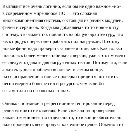
Выглядит все очень логично, если бы не одно важное «но»:
в современном мире любое ПО — это сложная
многокомпонентная система, состоящая из разных модулей,
фичей и сервисов. Когда мы добавляем что-то новое в эту
систему, это может так повлиять на общую архитектуру, что
весь продукт перестанет работать под нагрузкой. Поэтому
новые фичи надо проверять заранее и отдельно. Как только
появилась более-менее стабильная версия, уже в этот момент
ее следует отдавать для нагрузочных тестов. Потому что, если
архитектурная проблема всплывет в самом конце,
на ее исправление и новые проверки придется потратить
несоизмеримо больше сил и ресурсов, чем если бы
ее заметили на начальных этапах.
Однако системное и регрессионное тестирование перед
релизом никто не отменял. Если сначала ты проверяешь
каждый компонент по отдельности, то в конце обязательно
надо проверить весь продукт как единое целое. Обычно это