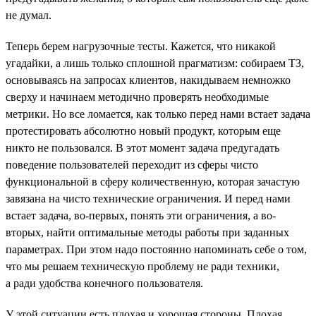
не думал.
Теперь берем нагрузочные тесты. Кажется, что никакой
угадайки, а лишь только сплошной прагматизм: собираем ТЗ,
основываясь на запросах клиентов, накидываем немножко
сверху и начинаем методично проверять необходимые
метрики. Но все ломается, как только перед нами встает задача
протестировать абсолютно новый продукт, которым еще
никто не пользовался. В этот момент задача предугадать
поведение пользователей переходит из сферы чисто
функциональной в сферу количественную, которая зачастую
завязана на чисто технические ограничения. И перед нами
встает задача, во-первых, понять эти ограничения, а во-
вторых, найти оптимальные методы работы при заданных
параметрах. При этом надо постоянно напоминать себе о том,
что мы решаем техническую проблему не ради техники,
а ради удобства конечного пользователя.
У этой ситуации есть плохая и хорошая стороны. Плохая