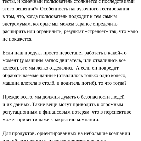
тесты, и конечный пользователь столкнется с последствиями
этого решения?» Особенность нагрузочного тестирования
в том, что, когда пользователь подходит к тем самым
экстремумам, которые мы можем заранее определить,
расширить или ограничить, результат «стреляет» так, что мало
не покажется.
Если наш продукт просто перестанет работать в какой-то
момент (у машины заглох двигатель, или отвалились все
колеса), это мы легко отделались. А если он повредит
обрабатываемые данные (отвалилось только одно колесо,
машина влетела в столб, и водитель погиб), то что тогда?
Прежде всего, мы должны думать о безопасности людей
и их данных. Такие вещи могут приводить к огромным
репутационным и финансовым потерям, что в перспективе
может привести даже к закрытию компании.
Для продуктов, ориентированных на небольшие компании
или объемы данных, нагрузочное тестирование