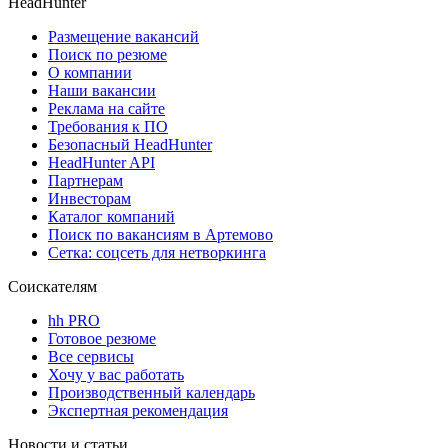
HeadHunter
Размещение вакансий
Поиск по резюме
О компании
Наши вакансии
Реклама на сайте
Требования к ПО
Безопасный HeadHunter
HeadHunter API
Партнерам
Инвесторам
Каталог компаний
Поиск по вакансиям в Артемово
Сетка: соцсеть для нетворкинга
Соискателям
hh PRO
Готовое резюме
Все сервисы
Хочу у вас работать
Производственный календарь
Экспертная рекомендация
Новости и статьи