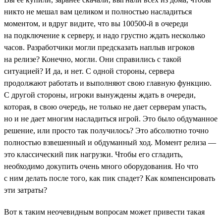
никто не мешал вам целиком и полностью насладиться
моментом, и вдруг видите, что вы 100500-й в очереди
на подключение к серверу, и надо грустно ждать несколько
часов. Разработчики могли предсказать наплыв игроков
на релизе? Конечно, могли. Они справились с такой
ситуацией? И да, и нет. С одной стороны, сервера
продолжают работать и выполняют свою главную функцию.
С другой стороны, игроки вынуждены ждать в очереди,
которая, в свою очередь, не только не дает серверам упасть,
но и не дает многим насладиться игрой. Это было обдуманное
решение, или просто так получилось? Это абсолютно точно
полностью взвешенный и обдуманный ход. Момент релиза —
это классический пик нагрузки. Чтобы его сгладить,
необходимо докупить очень много оборудования. Но что
с ним делать после того, как пик спадет? Как компенсировать
эти затраты?
Вот к таким неочевидным вопросам может привести такая