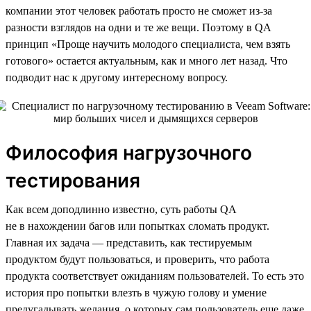
компании этот человек работать просто не сможет из-за
разности взглядов на одни и те же вещи. Поэтому в QA
принцип «Проще научить молодого специалиста, чем взять
готового» остается актуальным, как и много лет назад. Что
подводит нас к другому интересному вопросу.
Философия нагрузочного
тестирования
Как всем доподлинно известно, суть работы QA
не в нахождении багов или попытках сломать продукт.
Главная их задача — представить, как тестируемым
продуктом будут пользоваться, и проверить, что работа
продукта соответствует ожиданиям пользователей. То есть это
история про попытки влезть в чужую голову и умение
предугадывать желания, о которых сам пользователь еще даже