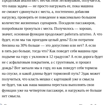
Продолжая аналогию с несчастной легковушкой, получается,
что наша задача — не просто нагружать ее, пока машина
не сможет сдвинуться с места, а, постепенно добавляя
нагрузку, проверять ее поведение в максимально большом
количестве жизненных сценариев. Посадили пассажиров,
попробовали тронуться с места. Получилось — хорошо,
значит, основная функция продолжает работать штатно. А что
будет, если мы так проездим целый день? Если потратим
бензина на 30% больше — это допустимо или нет? А если
в пять раз больше, тогда что? Как поведет себя машина при
подъеме на гору с уклоном в 12 градусов? А если дорога будет
не с асфальтовым покрытием, а с грунтовым, и прошел
дождь? Вот заехали мы в гору, но как поведут себя тормоза
на спуске, и какой длины будет тормозной путь? Эдак может
получиться, что класть мешки с картошкой уже и смысла
не будет, так как наша машина перестала выполнять свои
функции уже на четвертом пассажире, и нагружать ее больше
нет смысла.