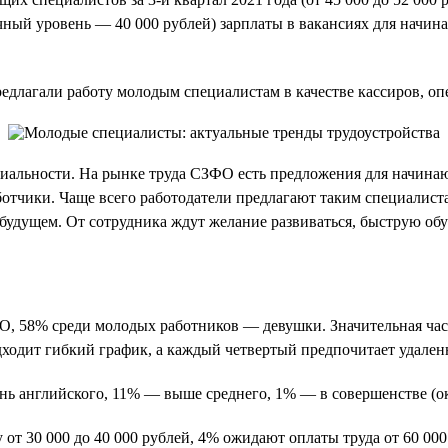
ный уровень — 40 000 рублей) зарплаты в вакансиях для начина
длагали работу молодым специалистам в качестве кассиров, опер
циальности. На рынке труда СЗФО есть предложения для начина
работчики. Чаще всего работодатели предлагают таким специалис
 будущем. От сотрудника ждут желание развиваться, быструю об
 58% среди молодых работников — девушки. Значительная часть
дходит гибкий график, а каждый четвертый предпочитает удален
нь английского, 11% — выше среднего, 1% — в совершенстве (ок
т 30 000 до 40 000 рублей, 4% ожидают оплаты труда от 60 000 