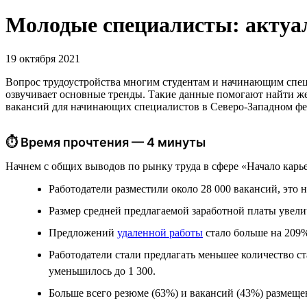
Молодые специалисты: актуа
19 октября 2021
Вопрос трудоустройства многим студентам и начинающим специ
озвучивает основные тренды. Такие данные помогают найти же
вакансий для начинающих специалистов в Северо-Западном фед
⏱ Время прочтения — 4 минуты
Начнем с общих выводов по рынку труда в сфере «Начало карь
Работодатели разместили около 28 000 вакансий, это 
Размер средней предлагаемой заработной платы увеличи
Предложений
удаленной работы
стало больше на 209%
Работодатели стали предлагать меньшее количество с
уменьшилось до 1 300.
Больше всего резюме (63%) и вакансий (43%) размеще