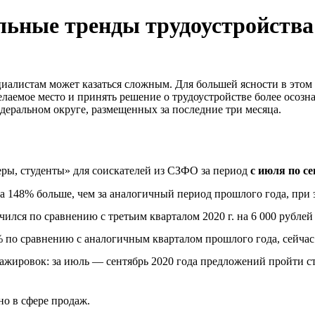
льные тренды трудоустройства
алистам может казаться сложным. Для большей ясности в этом д
лаемое место и принять решение о трудоустройстве более осозн
еральном округе, размещенных за последние три месяца.
еры, студенты» для соискателей из СЗФО за период
с июля по се
на 148% больше, чем за аналогичный период прошлого года, при 
лся по сравнению с третьим кварталом 2020 г. на 6 000 рублей и
 по сравнению с аналогичным кварталом прошлого года, сейчас 
тажировок: за июль — сентябрь 2020 года предложений пройти ст
но в сфере продаж.