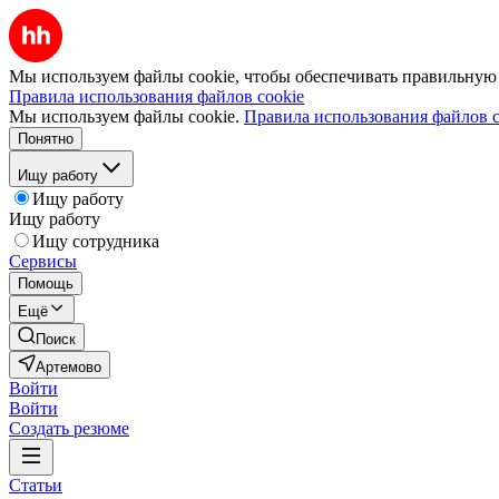
Мы используем файлы cookie, чтобы обеспечивать правильную р
Правила использования файлов cookie
Мы используем файлы cookie.
Правила использования файлов c
Понятно
Ищу работу
Ищу работу
Ищу работу
Ищу сотрудника
Сервисы
Помощь
Ещё
Поиск
Артемово
Войти
Войти
Создать резюме
Статьи