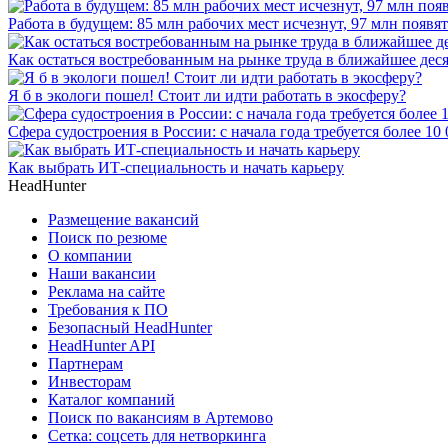
Работа в будущем: 85 млн рабочих мест исчезнут, 97 млн появят
Как остаться востребованным на рынке труда в ближайшее дес
Я б в экологи пошел! Стоит ли идти работать в экосферу?
Сфера судостроения в России: с начала года требуется более 10
Как выбрать ИТ-специальность и начать карьеру
HeadHunter
Размещение вакансий
Поиск по резюме
О компании
Наши вакансии
Реклама на сайте
Требования к ПО
Безопасный HeadHunter
HeadHunter API
Партнерам
Инвесторам
Каталог компаний
Поиск по вакансиям в Артемово
Сетка: соцсеть для нетворкинга