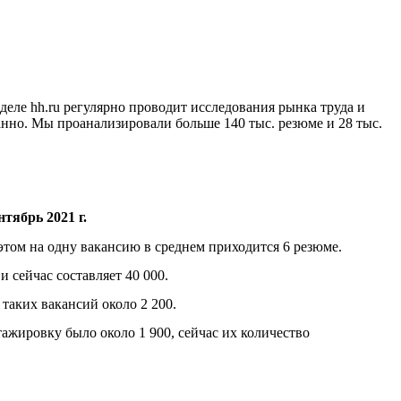
еле hh.ru регулярно проводит исследования рынка труда и
анно. Мы проанализировали больше 140 тыс. резюме и 28 тыс.
нтябрь 2021 г.
этом на одну вакансию в среднем приходится 6 резюме.
 сейчас составляет 40 000.
таких вакансий около 2 200.
ажировку было около 1 900, сейчас их количество