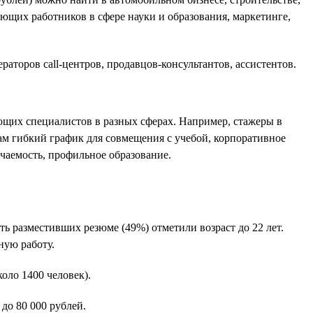
ющих работников в сфере науки и образования, маркетинге,
аторов call-центров, продавцов-консультантов, ассистентов.
ющих специалистов в разных сферах. Например, стажеры в
там гибкий график для совмещения с учебой, корпоративное
учаемость, профильное образование.
 разместивших резюме (49%) отметили возраст до 22 лет.
ную работу.
оло 1400 человек).
до 80 000 рублей.