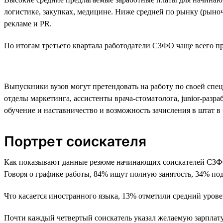
логистике, закупках, медицине. Ниже средней по рынку (рыноч
рекламе и PR.
По итогам третьего квартала работодатели СЗФО чаще всего пре
Выпускники вузов могут претендовать на работу по своей спе
отделы маркетинга, ассистенты врача-стоматолога, junior-раз
обучение и наставничество и возможность зачисления в штат в
Портрет соискателя
Как показывают данные резюме начинающих соискателей СЗФО,
Говоря о графике работы, 84% ищут полную занятость, 34% по
Что касается иностранного языка, 13% отметили средний урове
Почти каждый четвертый соискатель указал желаемую зарплату о