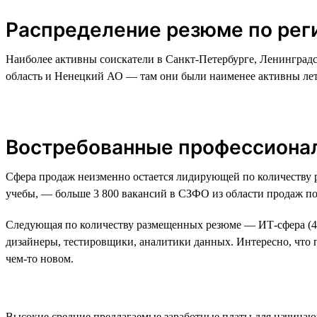
Распределение резюме по ре
Наиболее активны соискатели в Санкт-Петербурге, Ленинград
область и Ненецкий АО — там они были наименее активны лет
Востребованные профессиона
Сфера продаж неизменно остается лидирующей по количеству р
учебы, — больше 3 800 вакансий в СЗФО из области продаж по
Следующая по количеству размещенных резюме — ИТ-сфера (46
дизайнеры, тестировщики, аналитики данных. Интересно, что п
чем-то новом.
Высокие средние предлагаемые заработные платы для начинающи