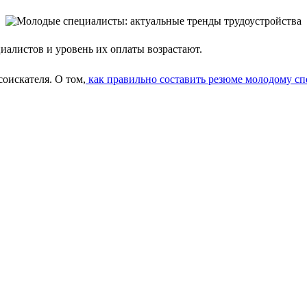
алистов и уровень их оплаты возрастают.
соискателя. О том,
как правильно составить резюме молодому сп