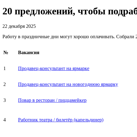
20 предложений, чтобы подра
22 декабря 2025
Работу в праздничные дни могут хорошо оплачивать. Собрали 2
№
Вакансия
1
Продавец-консультант на ярмарке
2
Продавец-консультант на новогоднюю ярмарку
3
Повар в ресторан / пиццамейкер
4
Работник театра / билетёр (капельдинер)