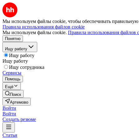
Мы используем файлы cookie, чтобы обеспечивать правильную р
Правила использования файлов cookie
Мы используем файлы cookie.
Правила использования файлов c
Понятно
Ищу работу
Ищу работу
Ищу работу
Ищу сотрудника
Сервисы
Помощь
Ещё
Поиск
Артемово
Войти
Войти
Создать резюме
Статьи