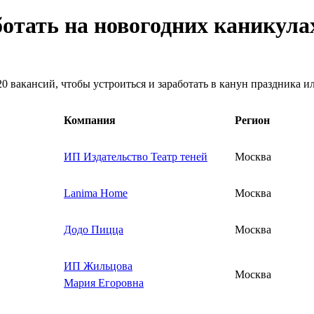
ботать на новогодних каникула
0 вакансий, чтобы устроиться и заработать в канун праздника и
Компания
Регион
ИП Издательство Театр теней
Москва
Lanima Home
Москва
Додо Пицца
Москва
ИП Жильцова
Москва
Мария Егоровна