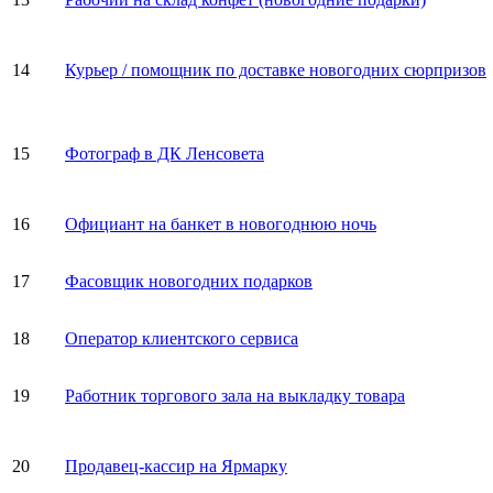
14
Курьер / помощник по доставке новогодних сюрпризов
15
Фотограф в ДК Ленсовета
16
Официант на банкет в новогоднюю ночь
17
Фасовщик новогодних подарков
18
Оператор клиентского сервиса
19
Работник торгового зала на выкладку товара
20
Продавец-кассир на Ярмарку