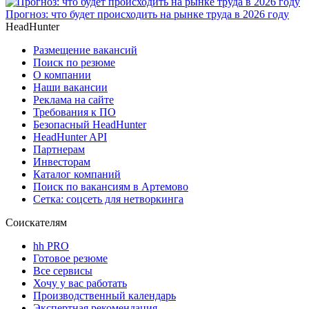
Прогноз: что будет происходить на рынке труда в 2026 году
HeadHunter
Размещение вакансий
Поиск по резюме
О компании
Наши вакансии
Реклама на сайте
Требования к ПО
Безопасный HeadHunter
HeadHunter API
Партнерам
Инвесторам
Каталог компаний
Поиск по вакансиям в Артемово
Сетка: соцсеть для нетворкинга
Соискателям
hh PRO
Готовое резюме
Все сервисы
Хочу у вас работать
Производственный календарь
Экспертная рекомендация