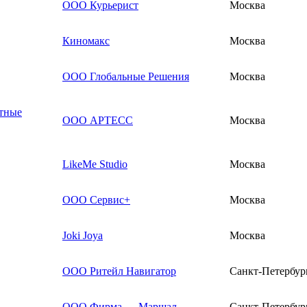
ООО Курьерист
Москва
Киномакс
Москва
ООО Глобальные Решения
Москва
ртные
ООО АРТЕСС
Москва
LikeMe Studio
Москва
ООО Сервис+
Москва
Joki Joya
Москва
ООО Ритейл Навигатор
Санкт-Петербур
ООО Фирма — Маршал
Санкт-Петербур