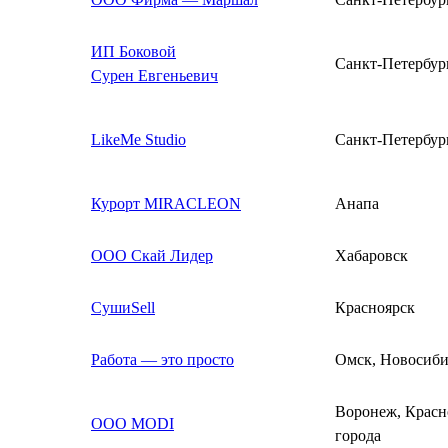
ИП Боковой
Санкт-Петербур
Сурен Евгеньевич
LikeMe Studio
Санкт-Петербур
Курорт MIRACLEON
Анапа
ООО Скай Лидер
Хабаровск
СушиSell
Красноярск
Работа — это просто
Омск, Новосиби
Воронеж, Красн
ООО MODI
города