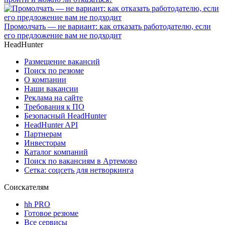
Промолчать — не вариант: как отказать работодателю, если
его предложение вам не подходит
HeadHunter
Размещение вакансий
Поиск по резюме
О компании
Наши вакансии
Реклама на сайте
Требования к ПО
Безопасный HeadHunter
HeadHunter API
Партнерам
Инвесторам
Каталог компаний
Поиск по вакансиям в Артемово
Сетка: соцсеть для нетворкинга
Соискателям
hh PRO
Готовое резюме
Все сервисы