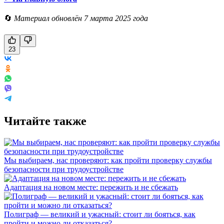
🔄
Материал обновлён 7 марта 2025 года
23
Читайте также
Мы выбираем, нас проверяют: как пройти проверку службы
безопасности при трудоустройстве
Адаптация на новом месте: пережить и не сбежать
Полиграф — великий и ужасный: стоит ли бояться, как
пройти и можно ли отказаться?