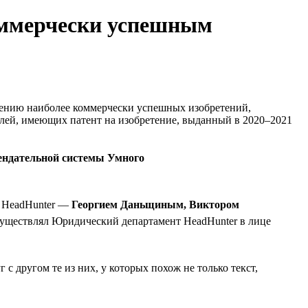
оммерчески успешным
лению наиболее коммерчески успешных изобретений,
лей, имеющих патент на изобретение, выданный в 2020–2021
мендательной системы Умного
я HeadHunter —
Георгием Даньщиным, Виктором
 осуществлял Юридический департамент HeadHunter в лице
с другом те из них, у которых похож не только текст,