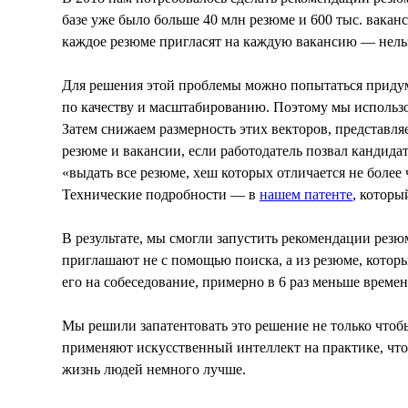
базе уже было больше 40 млн резюме и 600 тыс. вака
каждое резюме пригласят на каждую вакансию — нельзя
Для решения этой проблемы можно попытаться придума
по качеству и масштабированию. Поэтому мы использо
Затем снижаем размерность этих векторов, представл
резюме и вакансии, если работодатель позвал кандидат
«выдать все резюме, хеш которых отличается не более
Технические подробности — в
нашем патенте
, котор
В результате, мы смогли запустить рекомендации резюм
приглашают не с помощью поиска, а из резюме, которы
его на собеседование, примерно в 6 раз меньше времен
Мы решили запатентовать это решение не только чтоб
применяют искусственный интеллект на практике, чтоб
жизнь людей немного лучше.