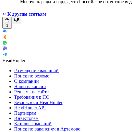
Мы очень рады и горды, что Российское патентное вед
↩
К другим статьям
1
HeadHunter
Размещение вакансий
Поиск по резюме
О компании
Наши вакансии
Реклама на сайте
Требования к ПО
Безопасный HeadHunter
HeadHunter API
Партнерам
Инвесторам
Каталог компаний
Поиск по вакансиям в Артемово