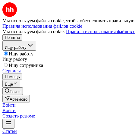
Мы используем файлы cookie, чтобы обеспечивать правильную р
Правила использования файлов cookie
Мы используем файлы cookie.
Правила использования файлов c
Понятно
Ищу работу
Ищу работу
Ищу работу
Ищу сотрудника
Сервисы
Помощь
Ещё
Поиск
Артемово
Войти
Войти
Создать резюме
Статьи