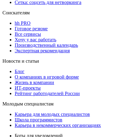
Сетка: соцсеть для нетворкинга
Соискателям
hh PRO
Готовое резюме
Все сервисы
Хочу у вас работать
Производственный календарь
Экспертная рекомендация
Новости и статьи
Блог
О компаниях в игровой форме
Жизнь в компании
ИТ-проекты
Рейтинг работодателей России
Молодым специалистам
Карьера для молодых специалистов
Школа программистов
Карьера в некоммерческих организациях
Боты для уведомлений