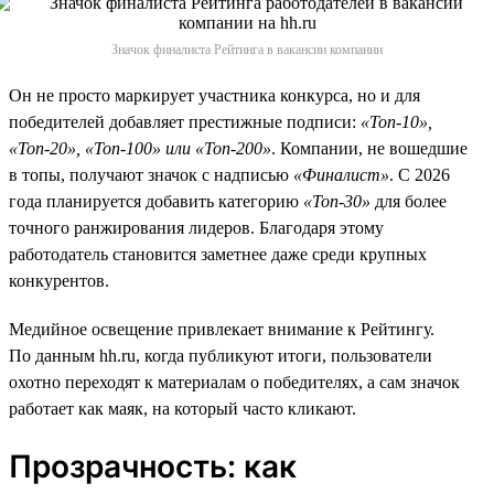
Значок финалиста Рейтинга в вакансии компании
Он не просто маркирует участника конкурса, но и для
победителей добавляет престижные подписи:
«Топ-10»,
«Топ-20», «Топ-100» или «Топ-200»
. Компании, не вошедшие
в топы, получают значок с надписью
«Финалист»
. С 2026
года планируется добавить категорию
«Топ-30»
для более
точного ранжирования лидеров. Благодаря этому
работодатель становится заметнее даже среди крупных
конкурентов.
Медийное освещение привлекает внимание к Рейтингу.
По данным hh.ru, когда публикуют итоги, пользователи
охотно переходят к материалам о победителях, а сам значок
работает как маяк, на который часто кликают.
Прозрачность: как