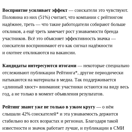
Восприятие усиливает эффект
— соискатели это чувствуют.
Половина из них (51%) считает, что компании с рейтингом
надёжнее, треть — что такие работодатели собирают больше
откликов, а ещё треть замечает рост узнаваемости бренда
участников. Всё это объясняет эффективность значка —
соискатели воспринимают его как сигнал надёжности
и охотнее откликаются на вакансии.
Кандидаты интересуются итогами
— некоторые специально
отслеживают публикации Рейтинга*, другие периодически
натыкаются на материалы в медиа. Так поддерживается
«длинный хвост» внимания: участники остаются на виду весь
год, а не только в момент объявления результатов.
Рейтинг знают уже не только в узком кругу
— о нём
слышали 42% соискателей* и эта узнаваемость держится
стабильно во всех возрастах и регионах. Благодаря такой
известности и значок работает лучше, и публикации в СМИ