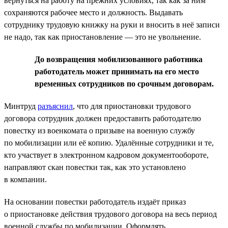
вернуться на работу на прежних условиях, так как за ним
сохраняются рабочее место и должность. Выдавать
сотруднику трудовую книжку на руки и вносить в неё записи
не надо, так как приостановление — это не увольнение.
До возвращения мобилизованного работника
работодатель может принимать на его место
временных сотрудников по срочным договорам.
Минтруд
разъяснил
, что для приостановки трудового
договора сотрудник должен предоставить работодателю
повестку из военкомата о призыве на военную службу
по мобилизации или её копию. Удалённые сотрудники и те,
кто участвует в электронном кадровом документообороте,
направляют скан повестки так, как это установлено
в компании.
На основании повестки работодатель издаёт приказ
о приостановке действия трудового договора на весь период
военной службы по мобилизации. Оформлять