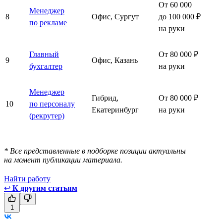
От 60 000
Менеджер
8
Офис, Сургут
до 100 000 ₽
по рекламе
на руки
Главный
От 80 000 ₽
9
Офис, Казань
бухгалтер
на руки
Менеджер
Гибрид,
От 80 000 ₽
10
по персоналу
Екатеринбург
на руки
(рекрутер)
* Все представленные в подборке позиции актуальны
на момент публикации материала.
Найти работу
↩
К другим статьям
1