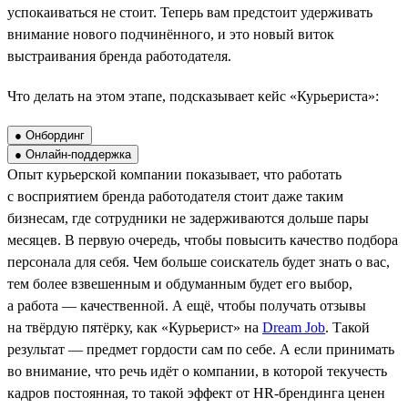
успокаиваться не стоит. Теперь вам предстоит удерживать
внимание нового подчинённого, и это новый виток
выстраивания бренда работодателя.
Что делать на этом этапе, подсказывает кейс «Курьериста»:
● Онбординг
● Онлайн-поддержка
Опыт курьерской компании показывает, что работать
с восприятием бренда работодателя стоит даже таким
бизнесам, где сотрудники не задерживаются дольше пары
месяцев. В первую очередь, чтобы повысить качество подбора
персонала для себя. Чем больше соискатель будет знать о вас,
тем более взвешенным и обдуманным будет его выбор,
а работа — качественной. А ещё, чтобы получать отзывы
на твёрдую пятёрку, как «Курьерист» на
Dream Job
. Такой
результат — предмет гордости сам по себе. А если принимать
во внимание, что речь идёт о компании, в которой текучесть
кадров постоянная, то такой эффект от HR-брендинга ценен