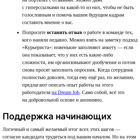
с гиперссылками на какой-то из них, чтобы не быть
голословным и помочь вашим будущим кадрам
составить мнение о вас.
Попросите
оставить отзыв
о работе в команде тех,
кого наняли недавно. Можно взять на заметку подход
«Курьериста»: новенькие заполняют анкету — если
она показывает, что у них есть какие-либо
сложности, им организовывают дообучение и потом
снова просят заполнить опросник. Когда сотрудник
полностью доволен, тогда ему ещё раз, по желанию,
предлагают описать опыт работы на этого
работодателя
на Dream Job
. Само собой, всё это
на добровольной основе и анонимно.
Поддержка начинающих
Логичный и самый желаемый итог всех этих шагов —
согласие кандидата трудиться под вашим началом. Но на этом