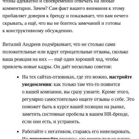
чтобы адекватно и своевременно отвечать на любые
комментарии. Зачем? Сам факт вашего внимания к этому
прибавляет доверия к бренду и показывает, что вам нечего
скрывать, а ещё, что вы не боитесь замечаний и готовы
к конструктивному обсуждению.
Виталий Андреев подчёркивает, что не столько сами
положительные или вдруг отрицательные отзывы, сколько
ваша реакция на них — ещё один хороший ход, чтобы
привлечь новые кадры. Он даёт несколько советов:
На тех сайтах-отзовиках, где это можно,
настройте
уведомления
: как только там что-то появится
о вашей компании, вы сразу узнаете. Кроме этого,
регулярно самостоятельно ищите отзывы о себе. Это
поможет быть в курсе вашей позиции на рынке,
заметить системные пробелы в вашем HR-бренде,
если они есть, и устранить.
Работайте с негативом, стараясь его нивелировать.
Но
игнорируйте
ресурсы, где пишут только плохо