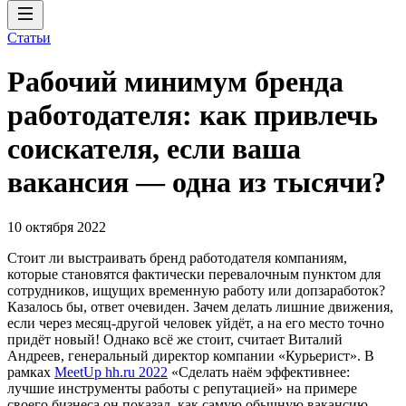
Статьи
Рабочий минимум бренда
работодателя: как привлечь
соискателя, если ваша
вакансия — одна из тысячи?
10 октября 2022
Стоит ли выстраивать бренд работодателя компаниям,
которые становятся фактически перевалочным пунктом для
сотрудников, ищущих временную работу или допзаработок?
Казалось бы, ответ очевиден. Зачем делать лишние движения,
если через месяц-другой человек уйдёт, а на его место точно
придёт новый! Однако всё же стоит, считает Виталий
Андреев, генеральный директор компании «Курьерист». В
рамках
MeetUp hh.ru 2022
«Сделать наём эффективнее:
лучшие инструменты работы с репутацией» на примере
своего бизнеса он показал, как самую обычную вакансию