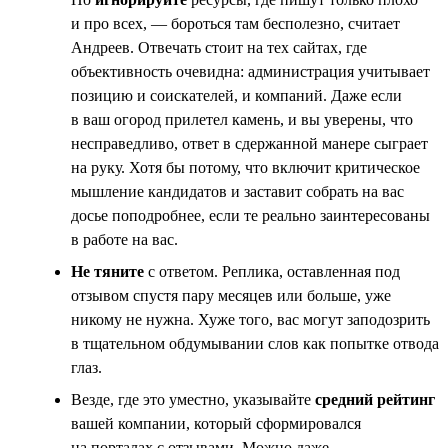
и про всех, — бороться там бесполезно, считает
Андреев. Отвечать стоит на тех сайтах, где
объективность очевидна: администрация учитывает
позицию и соискателей, и компаний. Даже если
в ваш огород прилетел камень, и вы уверены, что
несправедливо, ответ в сдержанной манере сыграет
на руку. Хотя бы потому, что включит критическое
мышление кандидатов и заставит собрать на вас
досье поподробнее, если те реально заинтересованы
в работе на вас.
Не тяните
с ответом. Реплика, оставленная под
отзывом спустя пару месяцев или больше, уже
никому не нужна. Хуже того, вас могут заподозрить
в тщательном обдумывании слов как попытке отвода
глаз.
Везде, где это уместно, указывайте
средний рейтинг
вашей компании, который сформировался
на порталах с отзывами. Можно даже