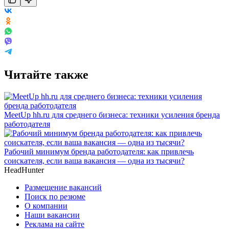
Читайте также
MeetUp hh.ru для среднего бизнеса: техники усиления бренда
работодателя
Рабочий минимум бренда работодателя: как привлечь
соискателя, если ваша вакансия — одна из тысячи?
HeadHunter
Размещение вакансий
Поиск по резюме
О компании
Наши вакансии
Реклама на сайте