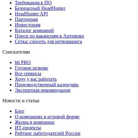
Требования к ПО
Безопасный HeadHunter
HeadHunter API
Партнерам
Инвесторам
Каталог компаний
Поиск по вакансиям в Артемово
Сетка: соцсеть для нетворкинга
Соискателям
hh PRO
Готовое резюме
Все сервисы
Хочу у вас работать
Производственный календарь
Экспертная рекомендация
Новости и статьи
Блог
О компаниях в игровой форме
Жизнь в компании
ИТ-проекты
Рейтинг работодателей России