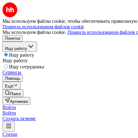
Мы используем файлы cookie, чтобы обеспечивать правильную р
Правила использования файлов cookie
Мы используем файлы cookie.
Правила использования файлов c
Понятно
Ищу работу
Ищу работу
Ищу работу
Ищу сотрудника
Сервисы
Помощь
Ещё
Поиск
Артемово
Войти
Войти
Создать резюме
Статьи