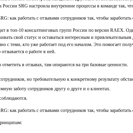
а России SRG настроила внутренние процессы в команде так, ч
одит в топ-10 консалтинговых групп России по версии RAEX. Од
живать свой статус и оставаться интересным и привлекательным 
чно с теми, кто уже работает под его началом. Это помогает по
отзывается о работе в ней.
 отметить в отзывах, там опираются на три базовые ценности.
отрудников, но требовательную к конкретному результату обста
ую заботу сотрудников другу о друге и о клиентах.
 соблюдаются.
принципам: