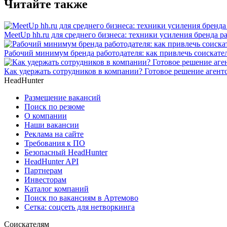
Читайте также
MeetUp hh.ru для среднего бизнеса: техники усиления бренда р
Рабочий минимум бренда работодателя: как привлечь соискател
Как удержать сотрудников в компании? Готовое решение агент
HeadHunter
Размещение вакансий
Поиск по резюме
О компании
Наши вакансии
Реклама на сайте
Требования к ПО
Безопасный HeadHunter
HeadHunter API
Партнерам
Инвесторам
Каталог компаний
Поиск по вакансиям в Артемово
Сетка: соцсеть для нетворкинга
Соискателям