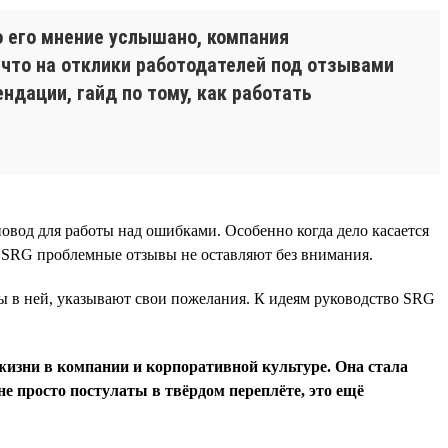
о его мнение услышано, компания
, что на отклики работодателей под отзывами
ндации, гайд по тому, как работать
овод для работы над ошибками. Особенно когда дело касается
В SRG проблемные отзывы не оставляют без внимания.
ы в ней, указывают свои пожелания. К идеям руководство SRG
жизни в компании и корпоративной культуре. Она стала
не просто постулаты в твёрдом переплёте, это ещё