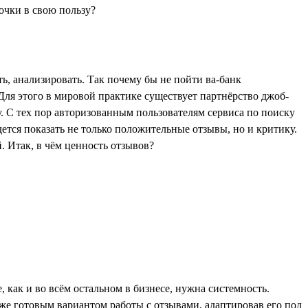
ть, анализировать. Так почему бы не пойти ва-банк
 Для этого в мировой практике существует партнёрство джоб-
у. С тех пор авторизованным пользователям сервиса по поиску
ется показать не только положительные отзывы, но и критику.
. Итак, в чём ценность отзывов?
 как и во всём остальном в бизнесе, нужна системность.
же готовым вариантом работы с отзывами, адаптировав его под