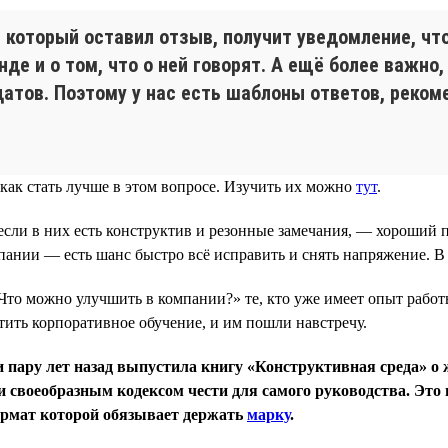
который оставил отзыв, получит уведомление, чт
де и о том, что о ней говорят. А ещё более важно
тов. Поэтому у нас есть шаблоны ответов, рекоме
как стать лучше в этом вопросе. Изучить их можно
тут
.
сли в них есть конструктив и резонные замечания, — хороший п
мпании — есть шанс быстро всё исправить и снять напряжение. 
Что можно улучшить в компании?» те, кто уже имеет опыт работ
ить корпоративное обучение, и им пошли навстречу.
 пару лет назад выпустила книгу «Конструктивная среда» о 
 своеобразным кодексом чести для самого руководства. Это 
формат которой обязывает держать
марку
.