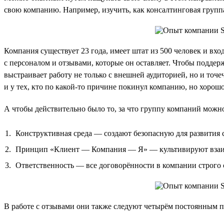
свою компанию. Например, изучить, как консалтинговая групп
Компания существует 23 года, имеет штат из 500 человек и вх
с персоналом и отзывами, которые он оставляет. Чтобы поддер
выстраивает работу не только с внешней аудиторией, но и точе
и у тех, кто по какой-то причине покинул компанию, но хорошо 
А чтобы действительно было то, за что группу компаний можно
Конструктивная среда — создают безопасную для развития с
Принцип «Клиент — Компания — Я» — культивируют взаимн
Ответственность — все договорённости в компании строго
В работе с отзывами они также следуют четырём постоянным 