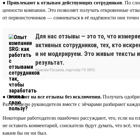
● Привлекают к отзывам действующих сотрудников
. По сл
ценности компании. Это позволяет получать откровенные отзы
от первоисточников — сомневаться в её надёжности они точно 
Для нас отзывы — это то, что измеря
активных сотрудников, тех, кто искр
и не модерируем. Это живые тексты и
результат.
Максим Русаков, партнёр ГК SRG
●
Отвечают на все отзывы без исключения.
Получать одобрит
Раз в неделю руководители вместе с эйчарами разбирают каждо
Некоторые работодатели ошибочно рассуждают, что, если на пл
не оставить комментарий, соискатели будут думать, что всё, чт
каким бы он ни был.