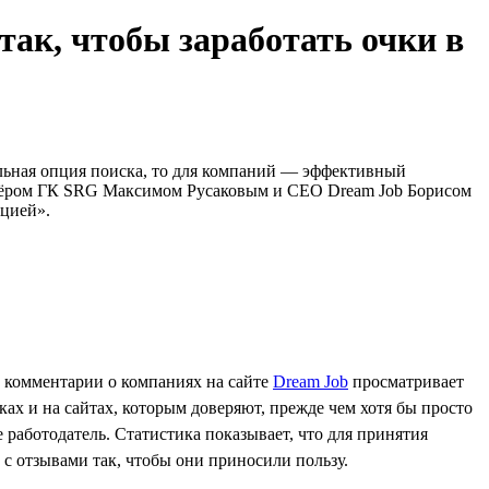
ак, чтобы заработать очки в
ельная опция поиска, то для компаний — эффективный
ртнёром ГК SRG Максимом Русаковым и CEO Dream Job Борисом
ацией».
и комментарии о компаниях на сайте
Dream Job
просматривает
ках и на сайтах, которым доверяют, прежде чем хотя бы просто
 работодатель. Статистика показывает, что для принятия
ь с отзывами так, чтобы они приносили пользу.