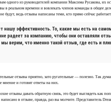
овам одного из руководителей компании Максима Русакова, их ост
вы в реальном времени и вовлекать членов команды в общее дел
не будут, ведь отзывы написаны теми, кто прямо сейчас работает
ет нашу эффективность. То, какие мы есть на само
енне радеет за компанию, чтобы они оставляли отз
 мы верим, что именно такой отзыв, где есть и пл
ельные отзывы приятно, зато ругательные — полезно. Так думаю
е мнение и готовят ответы на них.
охие отзывы давать обратную связь, это будет выглядеть как по
о написано в отзыве, правда, раз вы молчите. Представитель Dre