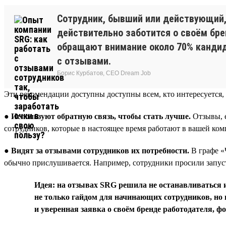
Сотрудник, бывший или действующий, 
действительно заботится о своём брен
обращают внимание около 70% кандида
с отзывами.
Борис Курбатов, CEO Dream Job
Эти рекомендации доступны доступны всем, кто интересуется, 
●
Используют обратную связь, чтобы стать лучше.
Отзывы, е
сотрудников, которые в настоящее время работают в вашей ко
●
Видят за отзывами сотрудников их потребности.
В графе «
обычно прислушивается. Например, сотрудники просили запуст
Идея: на отзывах SRG решила не останавливаться и
не только гайдом для начинающих сотрудников, но и
и уверенная заявка о своём бренде работодателя, 