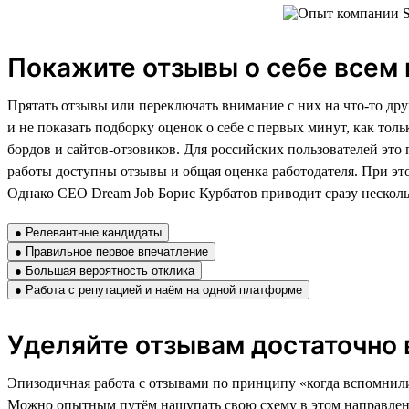
Покажите отзывы о себе всем 
Прятать отзывы или переключать внимание с них на что-то друг
и не показать подборку оценок о себе с первых минут, как тол
бордов и сайтов-отзовиков. Для российских пользователей это 
работы доступны отзывы и общая оценка работодателя. При это
Однако CEO Dream Job Борис Курбатов приводит сразу нескольк
● Релевантные кандидаты
● Правильное первое впечатление
● Большая вероятность отклика
● Работа с репутацией и наём на одной платформе
Уделяйте отзывам достаточно
Эпизодичная работа с отзывами по принципу «когда вспомнили,
Можно опытным путём нащупать свою схему в этом направлении