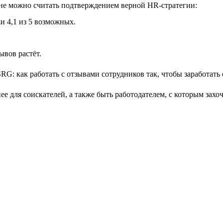
лне можно считать подтверждением верной HR-стратегии:
и 4,1 из 5 возможных.
ывов растёт.
е для соискателей, а также быть работодателем, с которым захо