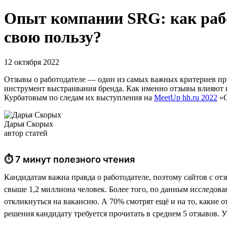
Опыт компании SRG: как рабо
свою пользу?
12 октября 2022
Отзывы о работодателе — один из самых важных критериев при
инструмент выстраивания бренда. Как именно отзывы влияют 
Курбатовым по следам их выступления на
MeetUp hh.ru 2022
«С
Дарья Скорых
автор статей
⏱ 7 минут полезного чтения
Кандидатам важна правда о работодателе, поэтому сайтов с от
свыше 1,2 миллиона человек. Более того, по данным исследова
откликнуться на вакансию. А 70% смотрят ещё и на то, какие о
решения кандидату требуется прочитать в среднем 5 отзывов. У