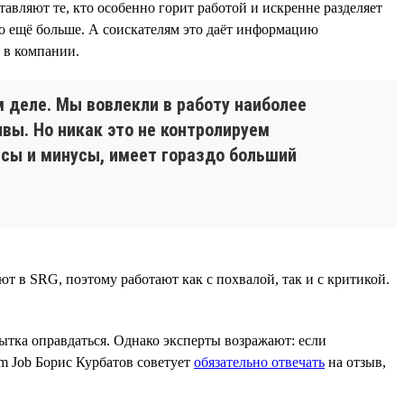
авляют те, кто особенно горит работой и искренне разделяет
о ещё больше. А соискателям это даёт информацию
 в компании.
м деле. Мы вовлекли в работу наиболее
ывы. Но никак это не контролируем
юсы и минусы, имеет гораздо больший
т в SRG, поэтому работают как с похвалой, так и с критикой.
пытка оправдаться. Однако эксперты возражают: если
am Job Борис Курбатов советует
обязательно отвечать
на отзыв,