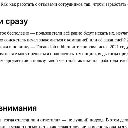
и сразу
ое бесполезно — пользователи всё равно будут искать их, изуча
ько соискатель начал знакомиться с компанией или её вакансией?
пока в новинку — Dream Job и hh.ru интегрировались в 2021 год
м не все могут решиться подключить эту опцию, ведь тогда прид
о аргументов в пользу такой честной тактики для работодателей
 внимания
 тогда отследили и ответили» — не лучший подход. В этом деле,
, а можно посмотреть, как делают другие, и воспользоваться у