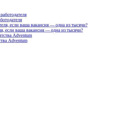
аботодателя
я, если ваша вакансия — одна из тысячи?
ства Adventum