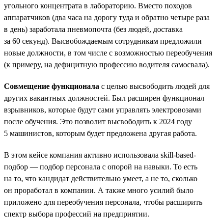
угольного концентрата в лабораторию. Вместо походов
аппаратчиков (два часа на дорогу туда и обратно четыре раза
в день) заработала пневмопочта (без людей, доставка
за 60 секунд). Высвобождаемым сотрудникам предложили
новые должности, в том числе с возможностью переобучения
(к примеру, на дефицитную профессию водителя самосвала).
Совмещение функционала
с целью высвободить людей для
других вакантных должностей. Был расширен функционал
взрывников, которые будут сами управлять электровозами
после обучения. Это позволит высвободить к 2024 году
5 машинистов, которым будет предложена другая работа.
В этом кейсе компания активно использовала skill-based-
подбор — подбор персонала с опорой на навыки. То есть
на то, что кандидат действительно умеет, а не то, сколько
он проработал в компании. А также много усилий было
приложено для переобучения персонала, чтобы расширить
спектр выбора профессий на предприятии.