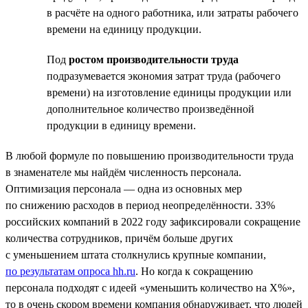
в расчёте на одного работника, или затраты рабочего
времени на единицу продукции.
Под
ростом производительности труда
подразумевается экономия затрат труда (рабочего
времени) на изготовление единицы продукции или
дополнительное количество произведённой
продукции в единицу времени.
В любой формуле по повышению производительности труда
в знаменателе мы найдём численность персонала.
Оптимизация персонала — одна из основных мер
по снижению расходов в период неопределённости. 33%
российских компаний в 2022 году зафиксировали сокращение
количества сотрудников, причём больше других
с уменьшением штата столкнулись крупные компании,
по результатам опроса hh.ru
. Но когда к сокращению
персонала подходят с идеей «уменьшить количество на Х%»,
то в очень скором времени компания обнаруживает, что людей