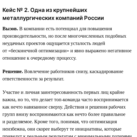
Кейс № 2. Одна из крупнейших
металлургических компаний России
Вызов.
В компании есть потенциал для повышения
производительности, но после многочисленных подобных
неудачных проектов ощущается усталость людей
от «бесконечной оптимизации» и явно выражено негативное
отношение к очередному процессу.
Решение.
Вовлечение работников снизу, каскадирование
ответственности за результат.
Участие и личная заинтересованность первых лиц крайне
важна, но то, что делает топ-команда часто воспринимается
как нечто навязанное сверху. Действия и решения рабочих
групп внизу воспринимаются как нечто более правильное
и разделяемое. Кроме того, понимая, что оптимизация
неизбежна, они скорее выберут те инициативы, которые
приведут к реальным результатам с минимальными потерями.