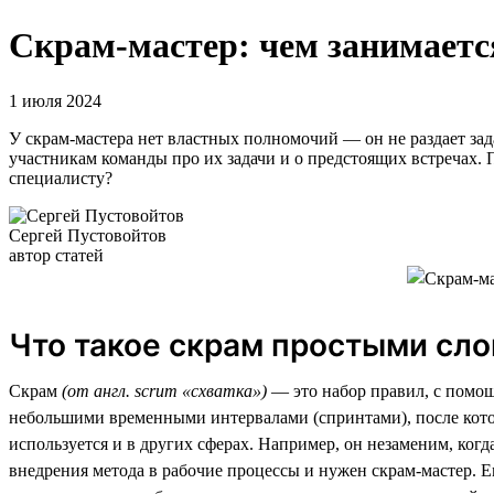
Скрам-мастер: чем занимается
1 июля 2024
У скрам-мастера нет властных полномочий — он не раздает за
участникам команды про их задачи и о предстоящих встречах. 
специалисту?
Сергей Пустовойтов
автор статей
Что такое скрам простыми сл
Скрам
(от англ. scrum «схватка»)
— это набор правил, с помощ
небольшими временными интервалами (спринтами), после котор
используется и в других сферах. Например, он незаменим, когд
внедрения метода в рабочие процессы и нужен скрам-мастер. Ем