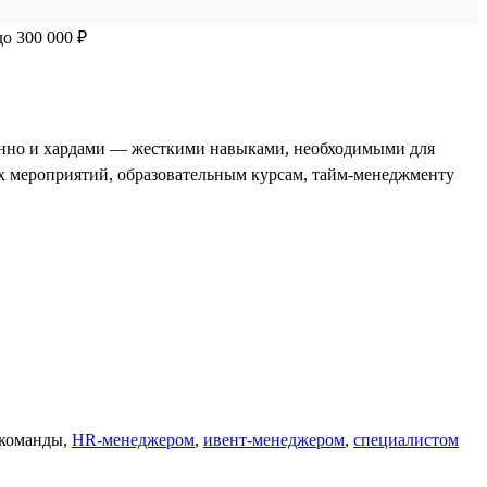
менно и хардами — жесткими навыками, необходимыми для
х мероприятий, образовательным курсам, тайм-менеджменту
команды,
HR-менеджером
,
ивент-менеджером
,
специалистом