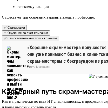
телекоммуникации
Существует три основных варианта входа в профессию.
✅ Стажировка
✅ Обучение за счет компании
✅ Самостоятельный поиск клиентов
«Хорошие скрам-мастера получаются 
они уже понимают бизнес и клиентски
скрам-мастерам с бэкграундом из раз
Артур Муртазин
Карьерный путь скрам-мастер
Как и практически во всех ИТ-специальностях, в профессии с
и более высокий уровень дохода.