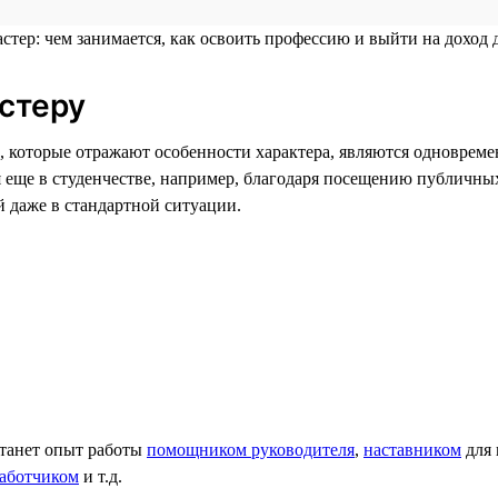
стеру
ы, которые отражают особенности характера, являются одновре
 еще в студенчестве, например, благодаря посещению публичны
 даже в стандартной ситуации.
станет опыт работы
помощником руководителя
,
наставником
для 
работчиком
и т.д.