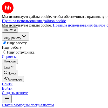
Мы используем файлы cookie, чтобы обеспечивать правильную р
Правила использования файлов cookie
Мы используем файлы cookie.
Правила использования файлов c
Понятно
Ищу работу
Ищу работу
Ищу работу
Ищу сотрудника
Сервисы
Помощь
Ещё
Поиск
Артемово
Войти
Войти
Создать резюме
Статьи
Молодым специалистам