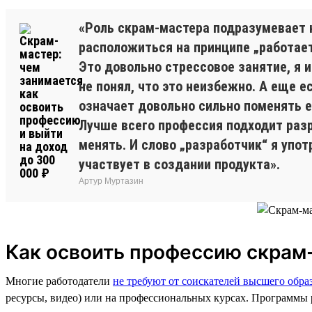
«Роль скрам-мастера подразумевает н
расположиться на принципе „работает
Это довольно стрессовое занятие, я 
не понял, что это неизбежно. А еще е
означает довольно сильно поменять е
Лучше всего профессия подходит разр
менять. И слово „разработчик“ я упот
участвует в создании продукта».
Артур Муртазин
Как освоить профессию скрам
Многие работодатели
не требуют от соискателей высшего обра
ресурсы, видео) или на профессиональных курсах. Программы р