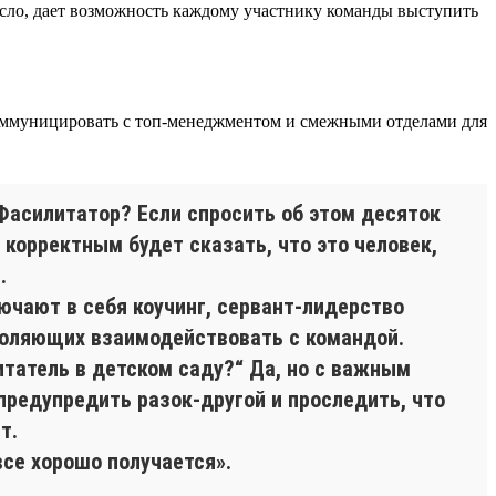
усло, дает возможность каждому участнику команды выступить
 коммуницировать с топ-менеджментом и смежными отделами для
 Фасилитатор? Если спросить об этом десяток
корректным будет сказать, что это человек,
.
ючают в себя коучинг, сервант-лидерство
озволяющих взаимодействовать с командой.
итатель в детском саду?“ Да, но с важным
предупредить разок-другой и проследить, что
т.
все хорошо получается».