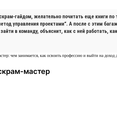
 скрам-гайдом, желательно почитать еще книги по
етод управления проектами“. А после с этим бага
айти в команду, объяснит, как с ней работать, ка
скрам-мастер