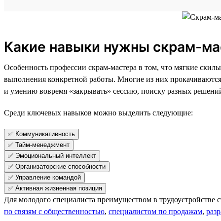
Какие навыки нужны скрам-ма
Особенность профессии скрам-мастера в том, что мягкие скил
выполнения конкретной работы. Многие из них прокачиваются
и умению вовремя «закрывать» сессию, поиску разных решений
Среди ключевых навыков можно выделить следующие:
✅ Коммуникативность
✅ Тайм-менеджмент
✅ Эмоциональный интеллект
✅ Организаторские способности
✅ Управление командой
✅ Активная жизненная позиция
Для молодого специалиста преимуществом в трудоустройстве 
по связям с общественностью
,
специалистом по продажам
,
раз