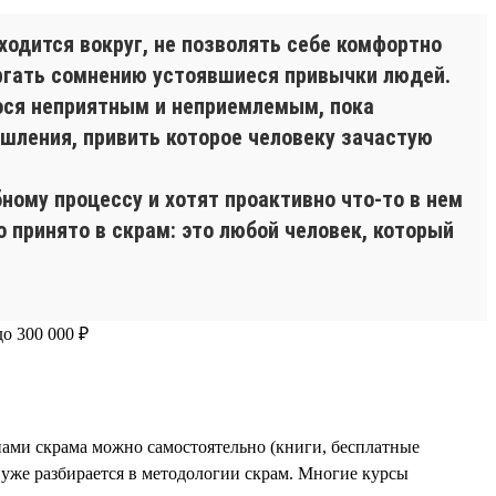
одится вокруг, не позволять себе комфортно
ергать сомнению устоявшиеся привычки людей.
гося неприятным и неприемлемым, пока
мышления, привить которое человеку зачастую
ному процессу и хотят проактивно что-то в нем
о принято в скрам: это любой человек, который
ами скрама можно самостоятельно (книги, бесплатные
е уже разбирается в методологии скрам. Многие курсы