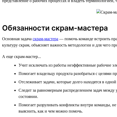
представление о рабочих процессах и владеть терминологией,
Обязанности скрам-мастера
Основная задача
скрам-мастера
— помочь команде встроить пра
культуру скрам, объясняет важность методологии и для чего пр
А еще скрам-мастер...
Учит исключать из работы неэффективные рабочие эле
Помогает владельцу продукта разобраться с целями пр
Отслеживает задачи, которые долго находятся в одной
Следит за равномерным распределением задач между у
состоянии.
Помогает разруливать конфликты внутри команды, не 
выяснить, как и чем можно помочь.