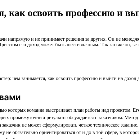
, как освоить профессию и вый
дачи напрямую и не принимает решения за других. Он не менед
При этом его доход может быть шестизначным. Так кто же он, з
овами
ью которых команда выстраивает план работы над проектом. Его 
ых промежуточный результат обсуждается с заказчиком. Метод р
а заказчик не может сформулировать четкое техническое задание
у не обязательно ориентироваться от и до в той сфере, в котор