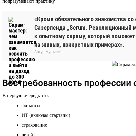
подразумевают практику.
«Кроме обязательного знакомства со
Сазерленда „Scrum. Революционный м
к опытному скраму, который поможет з
на живых, конкретных примерах».
Артур Муртазин
Востребованность профессии 
В первую очередь это:
финансы
ИТ (включая стартапы)
страхование
ретейл