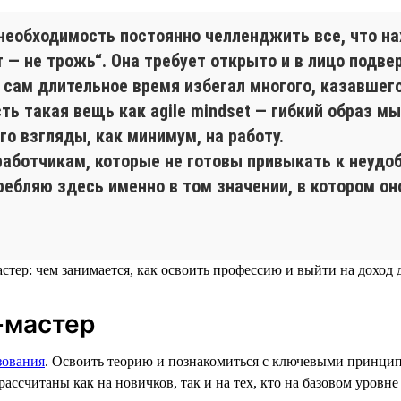
еобходимость постоянно челленджить все, что нах
 — не трожь“. Она требует открыто и в лицо подв
и сам длительное время избегал многого, казавше
сть такая вещь как agile mindset — гибкий образ 
го взгляды, как минимум, на работу.
аботчикам, которые не готовы привыкать к неудоб
ребляю здесь именно в том значении, в котором он
-мастер
зования
. Освоить теорию и познакомиться с ключевыми принцип
ассчитаны как на новичков, так и на тех, кто на базовом уровн