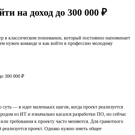
ти на доход до 300 000 ₽
жер в классическом понимании, который постоянно напоминает
ачем нужен команде и как войти в профессию молодому
суть — в идее маленьких шагов, когда проект реализуется
одом из ИТ и изначально касался разработки ПО, но сейчас
, или требования к проекту часто меняются. Для грамотного
ой реализуется проект. Однако нужно иметь общее