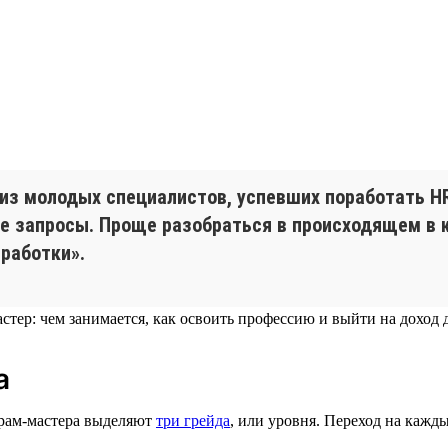
из молодых специалистов, успевших поработать 
е запросы. Проще разобраться в происходящем в к
работки».
а
крам-мастера выделяют
три грейда
, или уровня. Переход на каж