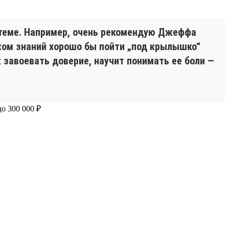
 теме. Например, очень рекомендую Джеффа
жом знаний хорошо бы пойти „под крылышко“
к завоевать доверие, научит понимать ее боли —