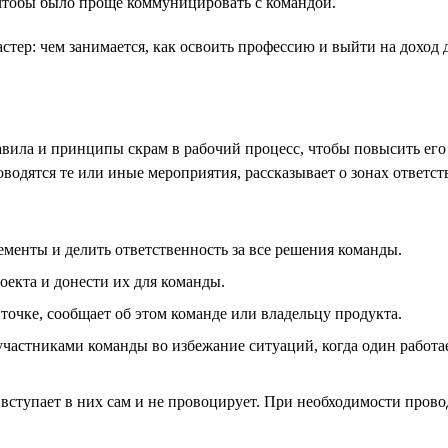
 чтобы было проще коммуницировать с командой.
вила и принципы скрам в рабочий процесс, чтобы повысить его
оводятся те или иные мероприятия, рассказывает о зонах ответс
менты и делить ответственность за все решения команды.
оекта и донести их для команды.
 точке, сообщает об этом команде или владельцу продукта.
частниками команды во избежание ситуаций, когда один работае
вступает в них сам и не провоцирует. При необходимости пров