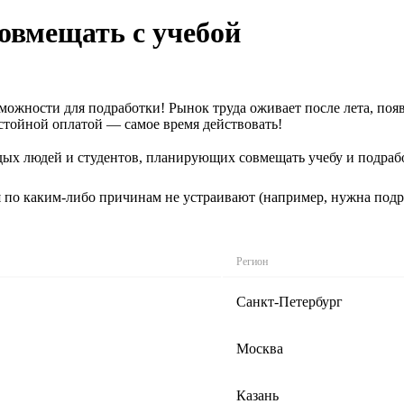
овмещать с учебой
озможности для подработки! Рынок труда оживает после лета, п
стойной оплатой — самое время действовать!
дых людей и студентов, планирующих совмещать учебу и подрабо
 по каким-либо причинам не устраивают (например, нужна подра
Регион
Санкт-Петербург
Москва
Казань