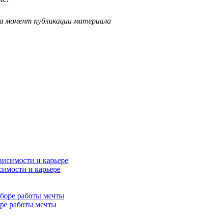
на момент публикации материала
симости и карьере
ре работы мечты