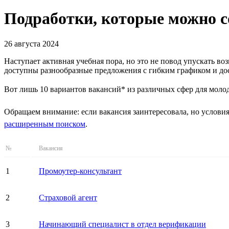
Подработки, которые можно с
26 августа 2024
Наступает активная учебная пора, но это не повод упускать в
доступны разнообразные предложения с гибким графиком и до
Вот лишь 10 вариантов вакансий* из различных сфер для моло
Обращаем внимание: если вакансия заинтересовала, но условия
расширенным поиском
.
№
Вакансия
1
Промоутер-консультант
2
Страховой агент
3
Начинающий специалист в отдел верификации