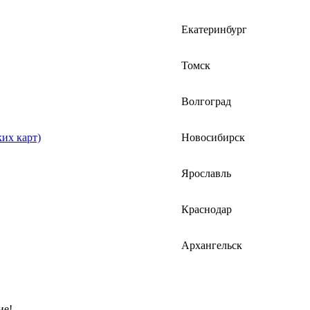
Екатеринбург
Томск
Волгоград
их карт)
Новосибирск
Ярославль
Краснодар
Архангельск
ие!