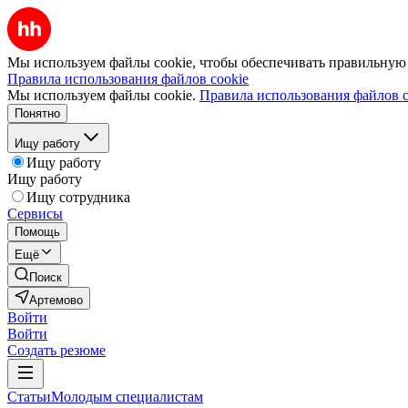
Мы используем файлы cookie, чтобы обеспечивать правильную р
Правила использования файлов cookie
Мы используем файлы cookie.
Правила использования файлов c
Понятно
Ищу работу
Ищу работу
Ищу работу
Ищу сотрудника
Сервисы
Помощь
Ещё
Поиск
Артемово
Войти
Войти
Создать резюме
Статьи
Молодым специалистам