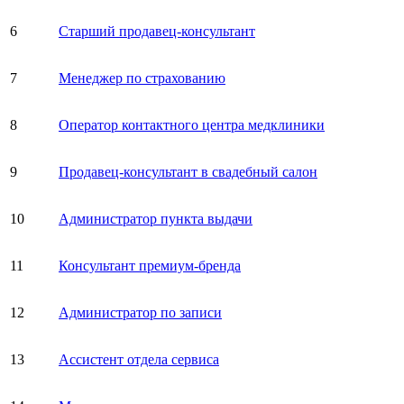
6
Старший продавец-консультант
7
Менеджер по страхованию
8
Оператор контактного центра медклиники
9
Продавец-консультант в свадебный салон
10
Администратор пункта выдачи
11
Консультант премиум-бренда
12
Администратор по записи
13
Ассистент отдела сервиса