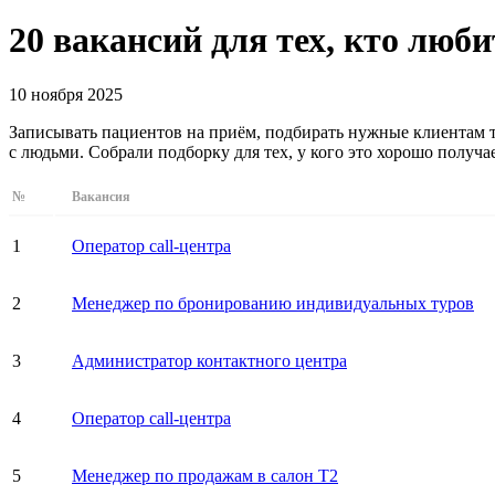
20 вакансий для тех, кто люб
10 ноября 2025
Записывать пациентов на приём, подбирать нужные клиентам т
с людьми. Собрали подборку для тех, у кого это хорошо получает
№
Вакансия
1
Оператор call-центра
2
Менеджер по бронированию индивидуальных туров
3
Администратор контактного центра
4
Оператор call-центра
5
Менеджер по продажам в салон T2