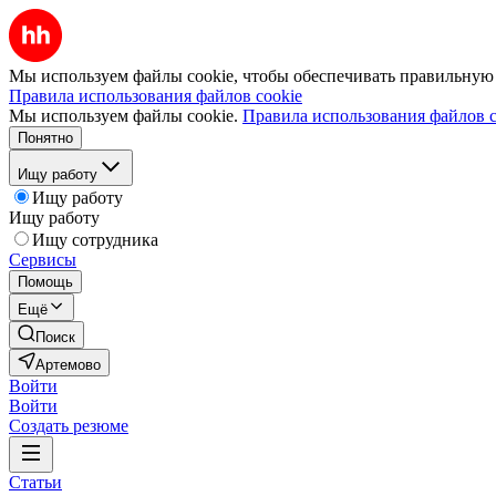
Мы используем файлы cookie, чтобы обеспечивать правильную р
Правила использования файлов cookie
Мы используем файлы cookie.
Правила использования файлов c
Понятно
Ищу работу
Ищу работу
Ищу работу
Ищу сотрудника
Сервисы
Помощь
Ещё
Поиск
Артемово
Войти
Войти
Создать резюме
Статьи