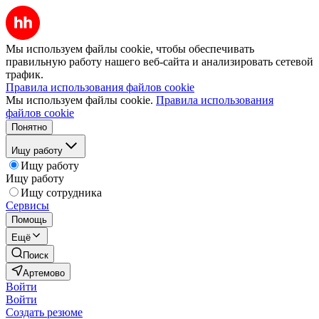
Мы используем файлы cookie, чтобы обеспечивать
правильную работу нашего веб-сайта и анализировать сетевой
трафик.
Правила использования файлов cookie
Мы используем файлы cookie.
Правила использования
файлов cookie
Понятно
Ищу работу
Ищу работу
Ищу работу
Ищу сотрудника
Сервисы
Помощь
Ещё
Поиск
Артемово
Войти
Войти
Создать резюме