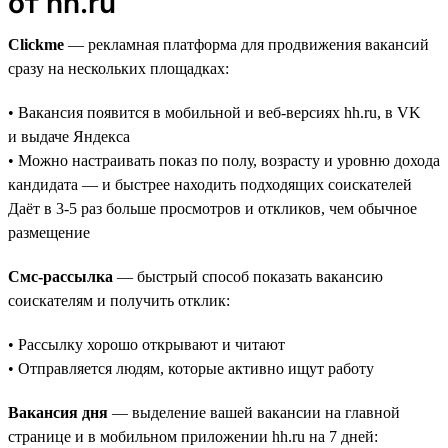
от hh.ru
Clickme
— рекламная платформа для продвижения вакансий
сразу на нескольких площадках:
• Вакансия появится в мобильной и веб-версиях hh.ru, в VK
и выдаче Яндекса
• Можно настраивать показ по полу, возрасту и уровню дохода
кандидата — и быстрее находить подходящих соискателей
Даёт в 3-5 раз больше просмотров и откликов, чем обычное
размещение
Смс-рассылка
— быстрый способ показать вакансию
соискателям и получить отклик:
• Рассылку хорошо открывают и читают
• Отправляется людям, которые активно ищут работу
Вакансия дня
— выделение вашей вакансии на главной
странице и в мобильном приложении hh.ru на 7 дней: