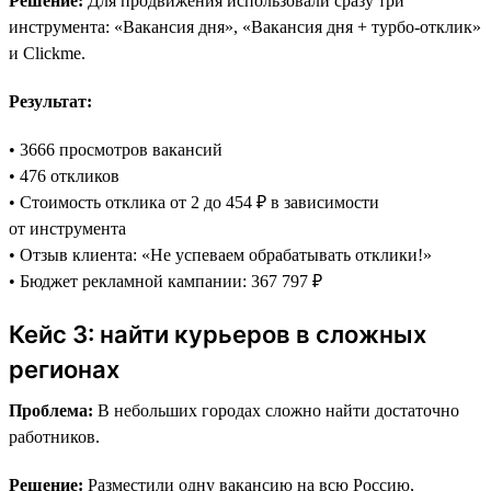
Решение:
Для продвижения использовали сразу три
инструмента: «Вакансия дня», «Вакансия дня + турбо-отклик»
и Clickme.
Результат:
• 3666 просмотров вакансий
• 476 откликов
• Стоимость отклика от 2 до 454 ₽ в зависимости
от инструмента
• Отзыв клиента: «Не успеваем обрабатывать отклики!»
• Бюджет рекламной кампании: 367 797 ₽
Кейс 3: найти курьеров в сложных
регионах
Проблема:
В небольших городах сложно найти достаточно
работников.
Решение:
Разместили одну вакансию на всю Россию,