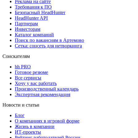
Реклама на сайте
Требования к ПО
Безопасный HeadHunter
HeadHunter API
Партнерам
Инвесторам
Каталог компаний
Поиск по вакансиям в Артемово
Сетка: соцсеть для нетворкинга
Соискателям
hh PRO
Готовое резюме
Все сервисы
Хочу у вас работать
Производственный календарь
Экспертная рекомендация
Новости и статьи
Блог
О компаниях в игровой форме
Жизнь в компании
ИТ-проекты
Рейтинг работодателей России