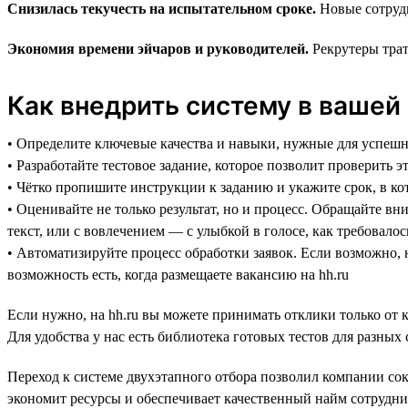
Снизилась текучесть на испытательном сроке.
Новые сотруд
Экономия времени эйчаров и руководителей.
Рекрутеры трат
Как внедрить систему в вашей
• Определите ключевые качества и навыки, нужные для успеш
• Разработайте тестовое задание, которое позволит проверить 
• Чётко пропишите инструкции к заданию и укажите срок, в к
• Оценивайте не только результат, но и процесс. Обращайте в
текст, или с вовлечением — с улыбкой в голосе, как требовало
• Автоматизируйте процесс обработки заявок. Если возможно, 
возможность есть, когда размещаете вакансию на hh.ru
Если нужно, на hh.ru вы можете принимать отклики только от 
Для удобства у нас есть библиотека готовых тестов для разны
Переход к системе двухэтапного отбора позволил компании со
экономит ресурсы и обеспечивает качественный найм сотрудн