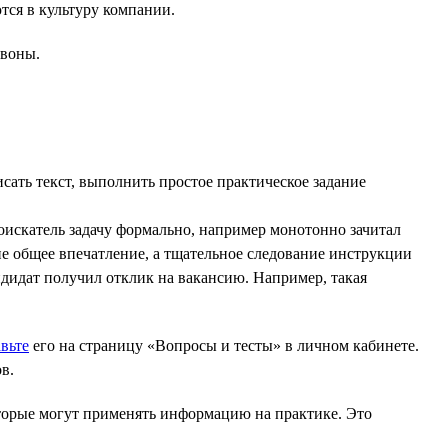
ся в культуру компании.
звоны.
исать текст, выполнить простое практическое задание
соискатель задачу формально, например монотонно зачитал
о не общее впечатление, а тщательное следование инструкции
ндидат получил отклик на вакансию. Например, такая
вьте
его на страницу «Вопросы и тесты» в личном кабинете.
в.
оторые могут применять информацию на практике. Это