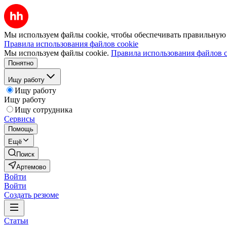
Мы используем файлы cookie, чтобы обеспечивать правильную р
Правила использования файлов cookie
Мы используем файлы cookie.
Правила использования файлов c
Понятно
Ищу работу
Ищу работу
Ищу работу
Ищу сотрудника
Сервисы
Помощь
Ещё
Поиск
Артемово
Войти
Войти
Создать резюме
Статьи