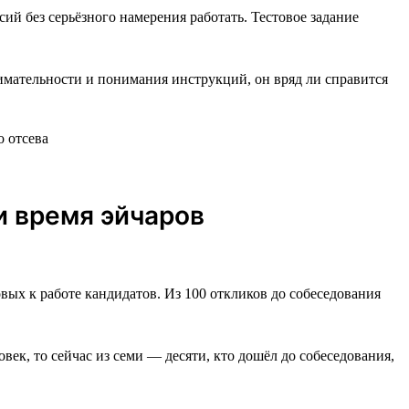
ий без серьёзного намерения работать. Тестовое задание
нимательности и понимания инструкций, он вряд ли справится
и время эйчаров
вых к работе кандидатов. Из 100 откликов до собеседования
век, то сейчас из семи — десяти, кто дошёл до собеседования,