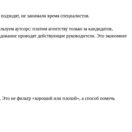
 подходят, не занимали время специалистов.
зуем аутсорс: платим агентству только за кандидатов,
едование проводят действующие руководители. Это экономнее
м. Это не фильтр «хороший или плохой», а способ помочь