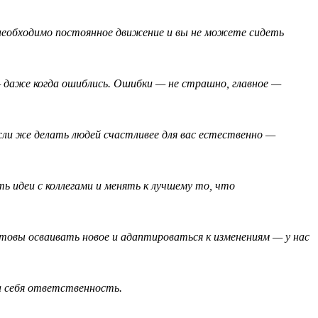
необходимо постоянное движение и вы не можете сидеть
— даже когда ошиблись. Ошибки — не страшно, главное —
сли же делать людей счастливее для вас естественно —
ь идеи с коллегами и менять к лучшему то, что
отовы осваивать новое и адаптироваться к изменениям — у нас
а себя ответственность.