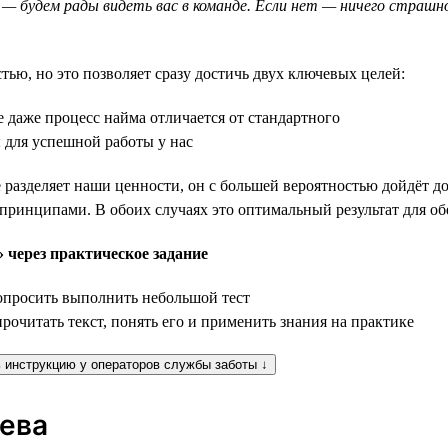
 — будем рады видеть вас в команде. Если нет — ничего страшн
ью, но это позволяет сразу достичь двух ключевых целей:
 даже процесс найма отличается от стандартного
 для успешной работы у нас
разделяет наши ценности, он с большей вероятностью дойдёт до 
 принципами. В обоих случаях это оптимальный результат для об
 через практическое задание
попросить выполнить небольшой тест
рочитать текст, понять его и применить знания на практике
 инструкцию у операторов службы заботы ↓
сева