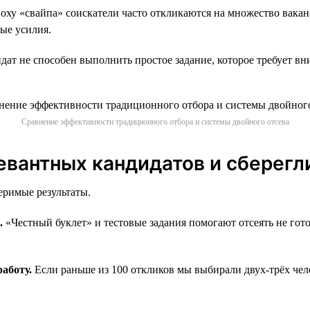
оху «свайпа» соискатели часто откликаются на множество ваканс
ные усилия.
дат не способен выполнить простое задание, которое требует в
Сравнение эффективности традиционного отбора и системы двойного отсева
евантных кандидатов и сберегл
еримые результаты.
.
«Честный буклет» и тестовые задания помогают отсеять не гото
работу.
Если раньше из 100 откликов мы выбирали двух-трёх чело