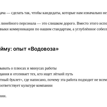
ача — сделать так, чтобы кандидаты, которые нам изначально не
инейного персонала — это слишком дорого. Вместо этого исполь
авыки коммуникации по нашим стандартам, а углублённое собес
йму: опыт «Водовоза»
зывать о плюсах и минусах работы
дания и отсеивает тех, кто ищет лёгкий путь
тный буклет», где написано, почему эта работа подходит не все
соответствует культуре компании
нии.