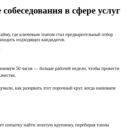
 собеседования в сфере услуг
найму, где ключевым этапом стал предварительный отбор
 находить подходящих кандидатов.
инимум 50 часов — больше рабочей недели, чтобы провести
ачестве.
умали, как разорвать этот порочный круг, когда нанимаем
ет попытку найти золотую крупинку, перебирая тонны