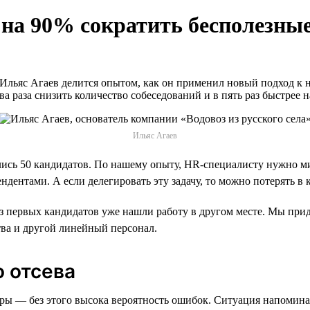
 на 90% сократить бесполезные
 Ильяс Агаев делится опытом, как он применил новый подход к 
ва раза снизить количество собеседований и в пять раз быстрее
Ильяс Агаев
лись 50 кандидатов. По нашему опыту, HR-специалисту нужно м
ентами. А если делегировать эту задачу, то можно потерять в к
из первых кандидатов уже нашли работу в другом месте. Мы прид
тва и другой линейный персонал.
о отсева
ы — без этого высока вероятность ошибок. Ситуация напомина