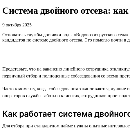
Система двойного отсева: как
9 октября 2025
Основатель службы доставки воды «Водовоз из русского села»
кандидатов по системе двойного отсева. Это помогло почти в д
Представьте, что на вакансию линейного сотрудника откликну
первичный отбор и полноценные собеседования со всеми претенд
Часто к моменту, когда собеседования заканчиваются, лучшие 
операторов службы заботы о клиентах, сотрудников производс
Как работает система двойног
Для отбора при стандартном найме нужны опытные интервьюер