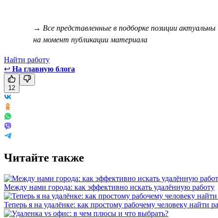
→ Все представленные в подборке позиции актуальны
на момент публикации материала
Найти работу
↩
На главную блога
12
Читайте также
Между нами города: как эффективно искать удалённую работу
Теперь я на удалёнке: как простому рабочему человеку найти р