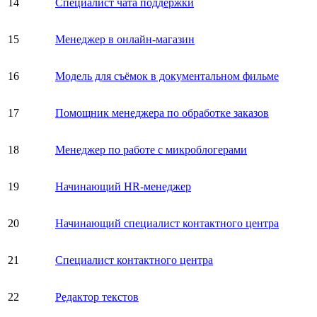
14
Специалист чата поддержки
15
Менеджер в онлайн-магазин
16
Модель для съёмок в документальном фильме
17
Помощник менеджера по обработке заказов
18
Менеджер по работе с микроблогерами
19
Начинающий HR-менеджер
20
Начинающий специалист контактного центра
21
Специалист контактного центра
22
Редактор текстов