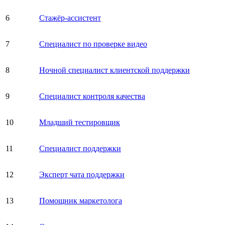
6
Стажёр-ассистент
7
Специалист по проверке видео
8
Ночной специалист клиентской поддержки
9
Специалист контроля качества
10
Младший тестировщик
11
Специалист поддержки
12
Эксперт чата поддержки
13
Помощник маркетолога