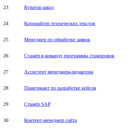
23
Куратор школ
24
Копирайтер технических текстов
25
Менеджер по обработке заявок
26
Стажёр в команду программы стажировок
27
Ассистент менеджера-редактора
28
Практикант по разработке кейсов
29
Стажёр SAP
30
Контент-менеджер сайта