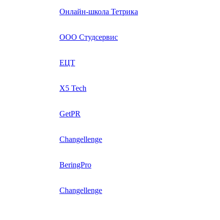
Онлайн-школа Тетрика
ООО Студсервис
ЕЦТ
X5 Tech
GetPR
Changellenge
BeringPro
Changellenge