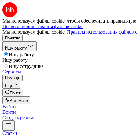
Мы используем файлы cookie, чтобы обеспечивать правильную р
Правила использования файлов cookie
Мы используем файлы cookie.
Правила использования файлов c
Понятно
Ищу работу
Ищу работу
Ищу работу
Ищу сотрудника
Сервисы
Помощь
Ещё
Поиск
Артемово
Войти
Войти
Создать резюме
Статьи