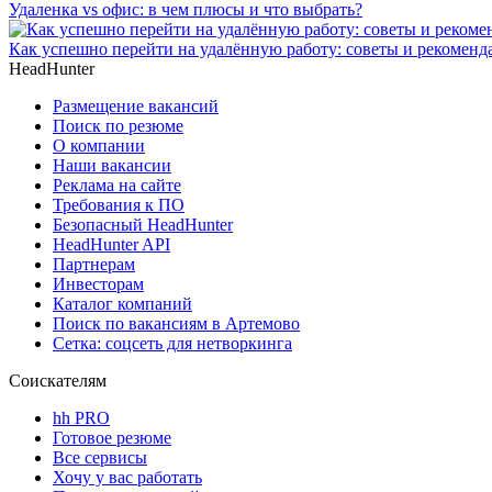
Удаленка vs офис: в чем плюсы и что выбрать?
Как успешно перейти на удалённую работу: советы и рекоменд
HeadHunter
Размещение вакансий
Поиск по резюме
О компании
Наши вакансии
Реклама на сайте
Требования к ПО
Безопасный HeadHunter
HeadHunter API
Партнерам
Инвесторам
Каталог компаний
Поиск по вакансиям в Артемово
Сетка: соцсеть для нетворкинга
Соискателям
hh PRO
Готовое резюме
Все сервисы
Хочу у вас работать