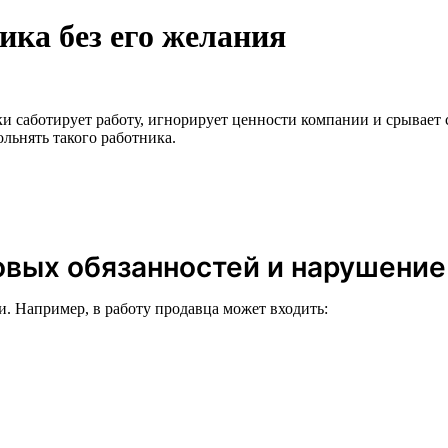
ика без его желания
и саботирует работу, игнорирует ценности компании и срывает 
льнять такого работника.
овых обязанностей и нарушени
. Например, в работу продавца может входить: