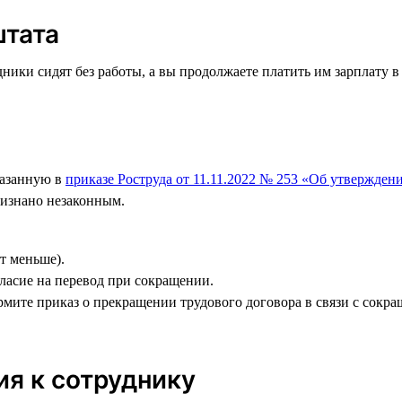
штата
ники сидят без работы, а вы продолжаете платить им зарплату в
указанную в
приказе Роструда от 11.11.2022 № 253 «Об утвержде
ризнано незаконным.
т меньше).
ласие на перевод при сокращении.
ормите приказ о прекращении трудового договора в связи с сокр
ия к сотруднику