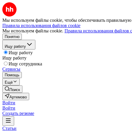
Мы используем файлы cookie, чтобы обеспечивать правильную р
Правила использования файлов cookie
Мы используем файлы cookie.
Правила использования файлов c
Понятно
Ищу работу
Ищу работу
Ищу работу
Ищу сотрудника
Сервисы
Помощь
Ещё
Поиск
Артемово
Войти
Войти
Создать резюме
Статьи