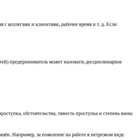
с коллегами и клиентами, рабочее время и т. д. Если
стей) предприниматель может наложить дисциплинарное
роступка, обстоятельства, тяжесть проступка и степень вины
шён. Например, за появление на работе в нетрезвом виде