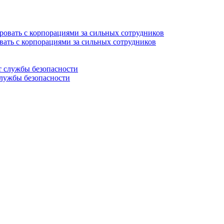
вать с корпорациями за сильных сотрудников
службы безопасности