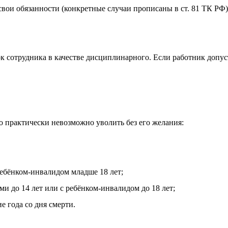
вои обязанности (конкретные случаи прописаны в ст. 81 ТК РФ)
к сотрудника в качестве дисциплинарного. Если работник допуст
го практически невозможно уволить без его желания:
ребёнком-инвалидом младше 18 лет;
и до 14 лет или с ребёнком-инвалидом до 18 лет;
е года со дня смерти.