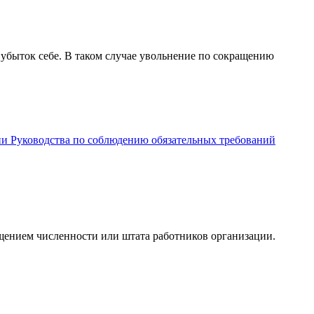
 убыток себе. В таком случае увольнение по сокращению
нии Руководства по соблюдению обязательных требований
ащением численности или штата работников организации.