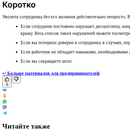
Коротко
Уволить сотрудника без его желания действительно непросто. В
Если сотрудник постоянно нарушает дисциплину, нап
кражу. Весь список таких нарушений можете посмотр
Если вы потеряли доверие к сотруднику в случаях, пе
Если работник не обладает навыками, необходимыми 
Если вы сокращаете штат.
↩
Больше материалов для предпринимателей
5
Читайте также