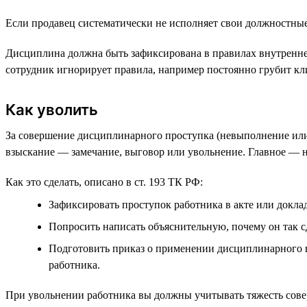
Если продавец систематически не исполняет свои должностные
Дисциплина должна быть зафиксирована в правилах внутреннего
сотрудник игнорирует правила, например постоянно грубит кл
Как уволить
За совершение дисциплинарного проступка (невыполнение ил
взыскание — замечание, выговор или увольнение. Главное — н
Как это сделать, описано в ст. 193 ТК РФ:
Зафиксировать проступок работника в акте или докла
Попросить написать объяснительную, почему он так с
Подготовить приказ о применении дисциплинарного взы
работника.
При увольнении работника вы должны учитывать тяжесть совер