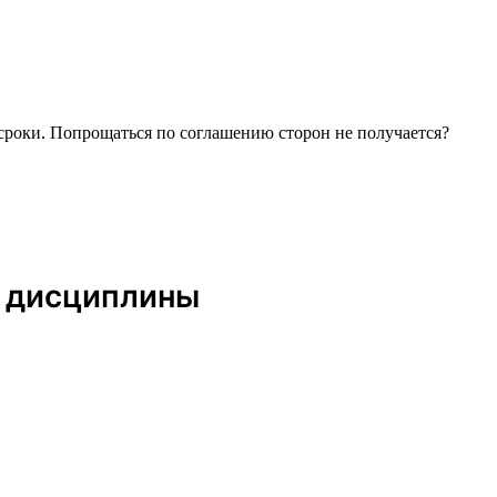
сроки. Попрощаться по соглашению сторон не получается?
е дисциплины