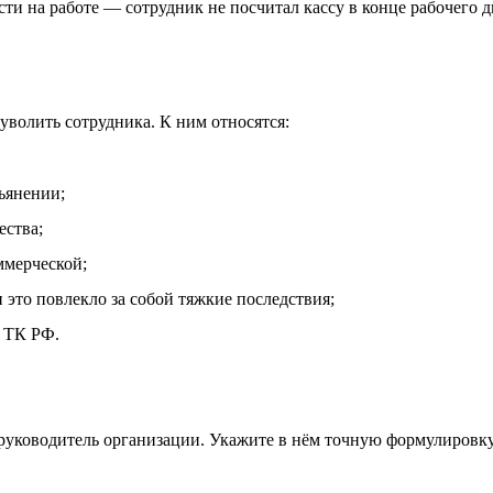
сти на работе — сотрудник не посчитал кассу в конце рабочего 
уволить сотрудника. К ним относятся:
ьянении;
ства;
ммерческой;
 это повлекло за собой тяжкие последствия;
1 ТК РФ.
уководитель организации. Укажите в нём точную формулировку 