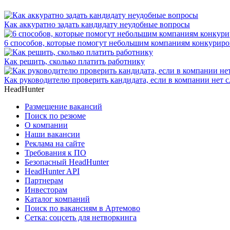
Как аккуратно задать кандидату неудобные вопросы
6 способов, которые помогут небольшим компаниям конкуриро
Как решить, сколько платить работнику
Как руководителю проверить кандидата, если в компании нет 
HeadHunter
Размещение вакансий
Поиск по резюме
О компании
Наши вакансии
Реклама на сайте
Требования к ПО
Безопасный HeadHunter
HeadHunter API
Партнерам
Инвесторам
Каталог компаний
Поиск по вакансиям в Артемово
Сетка: соцсеть для нетворкинга