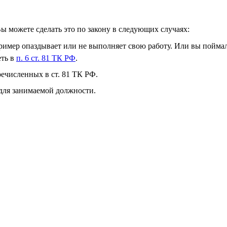
ы можете сделать это по закону в следующих случаях:
ример опаздывает или не выполняет свою работу. Или вы пойма
еть в
п. 6 ст. 81 ТК РФ
.
речисленных в ст. 81 ТК РФ.
для занимаемой должности.