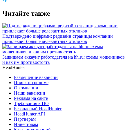
Читайте также
Подтверждено цифрами: редизайн страницы компании
привлекает больше релевантных откликов
Защищаем аккаунт работодателя на hh.ru: схемы мошенников
и как им противостоять
HeadHunter
Размещение вакансий
Поиск по резюме
О компании
Наши вакансии
Реклама на сайте
Требования к ПО
Безопасный HeadHunter
HeadHunter API
Партнерам
Инвесторам
Каталог компаний