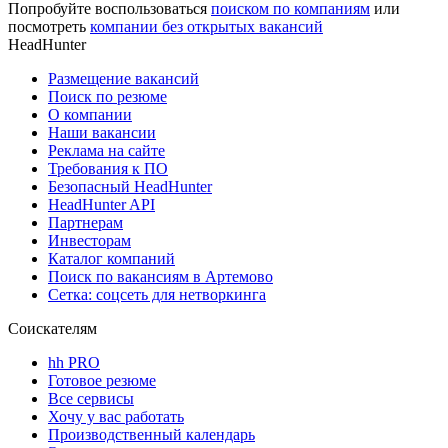
Попробуйте воспользоваться
поиском по компаниям
или
посмотреть
компании без открытых вакансий
HeadHunter
Размещение вакансий
Поиск по резюме
О компании
Наши вакансии
Реклама на сайте
Требования к ПО
Безопасный HeadHunter
HeadHunter API
Партнерам
Инвесторам
Каталог компаний
Поиск по вакансиям в Артемово
Сетка: соцсеть для нетворкинга
Соискателям
hh PRO
Готовое резюме
Все сервисы
Хочу у вас работать
Производственный календарь