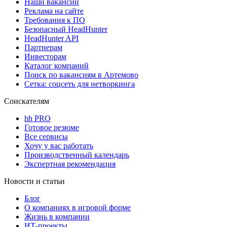
Наши вакансии
Реклама на сайте
Требования к ПО
Безопасный HeadHunter
HeadHunter API
Партнерам
Инвесторам
Каталог компаний
Поиск по вакансиям в Артемово
Сетка: соцсеть для нетворкинга
Соискателям
hh PRO
Готовое резюме
Все сервисы
Хочу у вас работать
Производственный календарь
Экспертная рекомендация
Новости и статьи
Блог
О компаниях в игровой форме
Жизнь в компании
ИТ-проекты