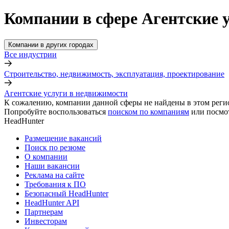
Компании в сфере Агентские 
Компании в других городах
Все индустрии
Строительство, недвижимость, эксплуатация, проектирование
Агентские услуги в недвижимости
К сожалению, компании данной сферы не найдены в этом реги
Попробуйте воспользоваться
поиском по компаниям
или посмо
HeadHunter
Размещение вакансий
Поиск по резюме
О компании
Наши вакансии
Реклама на сайте
Требования к ПО
Безопасный HeadHunter
HeadHunter API
Партнерам
Инвесторам