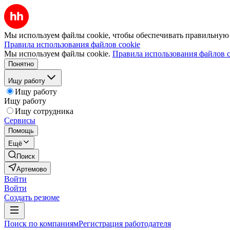
Мы используем файлы cookie, чтобы обеспечивать правильную р
Правила использования файлов cookie
Мы используем файлы cookie.
Правила использования файлов c
Понятно
Ищу работу
Ищу работу
Ищу работу
Ищу сотрудника
Сервисы
Помощь
Ещё
Поиск
Артемово
Войти
Войти
Создать резюме
Поиск по компаниям
Регистрация работодателя