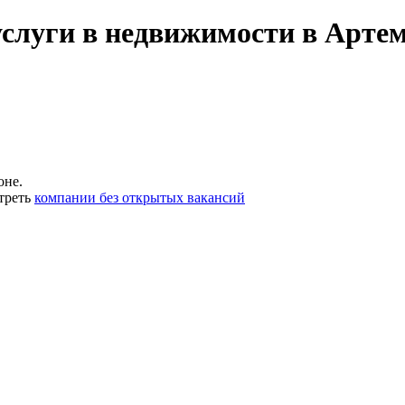
услуги в недвижимости в Арте
оне.
треть
компании без открытых вакансий