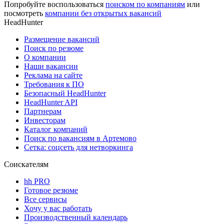
Попробуйте воспользоваться
поиском по компаниям
или
посмотреть
компании без открытых вакансий
HeadHunter
Размещение вакансий
Поиск по резюме
О компании
Наши вакансии
Реклама на сайте
Требования к ПО
Безопасный HeadHunter
HeadHunter API
Партнерам
Инвесторам
Каталог компаний
Поиск по вакансиям в Артемово
Сетка: соцсеть для нетворкинга
Соискателям
hh PRO
Готовое резюме
Все сервисы
Хочу у вас работать
Производственный календарь