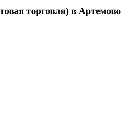
товая торговля) в Артемово