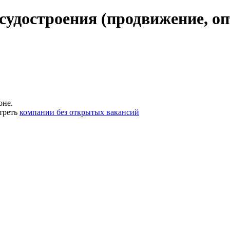
судостроения (продвижение, оп
оне.
треть
компании без открытых вакансий