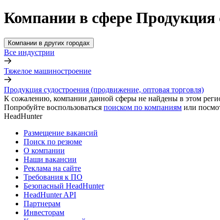
Компании в сфере Продукция 
Компании в других городах
Все индустрии
Тяжелое машиностроение
Продукция судостроения (продвижение, оптовая торговля)
К сожалению, компании данной сферы не найдены в этом реги
Попробуйте воспользоваться
поиском по компаниям
или посмо
HeadHunter
Размещение вакансий
Поиск по резюме
О компании
Наши вакансии
Реклама на сайте
Требования к ПО
Безопасный HeadHunter
HeadHunter API
Партнерам
Инвесторам