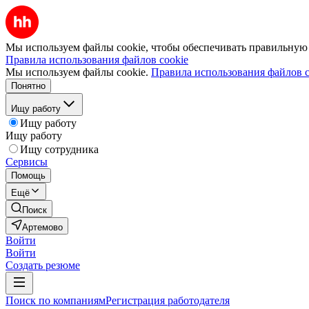
Мы используем файлы cookie, чтобы обеспечивать правильную р
Правила использования файлов cookie
Мы используем файлы cookie.
Правила использования файлов c
Понятно
Ищу работу
Ищу работу
Ищу работу
Ищу сотрудника
Сервисы
Помощь
Ещё
Поиск
Артемово
Войти
Войти
Создать резюме
Поиск по компаниям
Регистрация работодателя