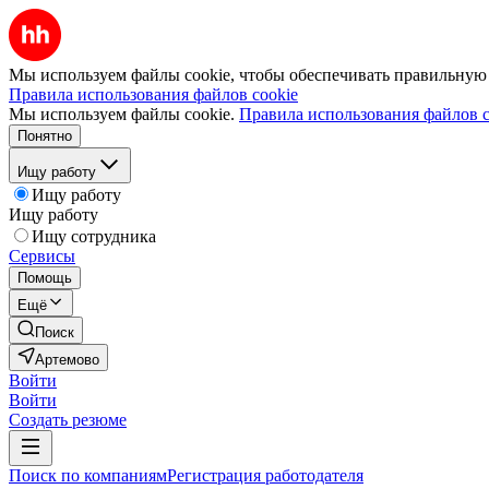
Мы используем файлы cookie, чтобы обеспечивать правильную р
Правила использования файлов cookie
Мы используем файлы cookie.
Правила использования файлов c
Понятно
Ищу работу
Ищу работу
Ищу работу
Ищу сотрудника
Сервисы
Помощь
Ещё
Поиск
Артемово
Войти
Войти
Создать резюме
Поиск по компаниям
Регистрация работодателя