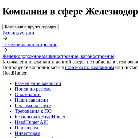
Компании в сфере Железнодор
Компании в других городах
Все индустрии
Тяжелое машиностроение
Железнодорожное машиностроение, вагоностроение
К сожалению, компании данной сферы не найдены в этом реги
Попробуйте воспользоваться
поиском по компаниям
или посмо
HeadHunter
Размещение вакансий
Поиск по резюме
О компании
Наши вакансии
Реклама на сайте
Требования к ПО
Безопасный HeadHunter
HeadHunter API
Партнерам
Инвесторам