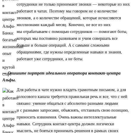
сотрудники не только принимают звонки — некоторые из них
работают в чатах. Поэтому мы говорим не о количестве
звонков, а о количестве обращений, которые исчисляются
миллионами каждый месяц. Конечно, не все из них
мы отрабатываем с помощью сотрудников — помогают боты,
которых мы постоянно развиваем и учим совершать все
больше и больше операций. А с самыми сложными
обращениями, где нужны определенные навыки и знания,
работают уже сотрудники, а не боты.
— Опишите портрет идеального оператора контакт-центра
Альфы.
Для работы в чате нужно владеть грамотным письмом, а для
голосового канала требуется правильная речь и все, что с ней
связано: умение общаться с абсолютно разными людьми
и с разными запросами, объяснять, отстаивать свою позицию,
приносить извинения. Очень важны интеллектуальные
навыки. Сотрудник контакт-центра должен логически
мыслить, не бояться принимать решения в рамках своих