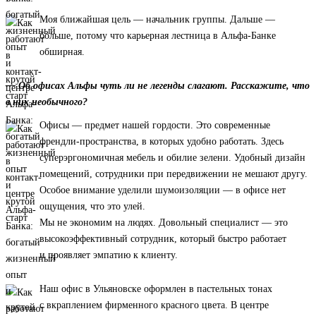
Моя ближайшая цель — начальник группы. Дальше —
больше, потому что карьерная лестница в Альфа-Банке
обширная.
— Об офисах Альфы чуть ли не легенды слагают. Расскажите, что
в них необычного?
Офисы — предмет нашей гордости. Это современные
френдли-пространства, в которых удобно работать. Здесь
суперэргономичная мебель и обилие зелени. Удобный дизайн
помещений, сотрудники при передвижении не мешают другу.
Особое внимание уделили шумоизоляции — в офисе нет
ощущения, что это улей.
Мы не экономим на людях. Довольный специалист — это
высокоэффективный сотрудник, который быстро работает
и проявляет эмпатию к клиенту.
Наш офис в Ульяновске оформлен в пастельных тонах
с вкраплением фирменного красного цвета. В центре