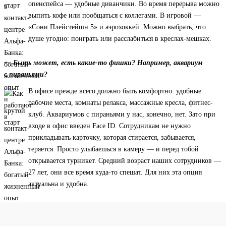
опенспейса — удобные диванчики. Во время перерыва можно
выпить кофе или пообщаться с коллегами. В игровой —
«Сони Плейстейшн 5» и аэрохоккей. Можно выбрать, что
душе угодно: поиграть или расслабиться в креслах-мешках.
— Быть может, есть какие-то фишки? Например, аквариум
с пираньями?
В офисе прежде всего должно быть комфортно: удобные
рабочие места, комнаты релакса, массажные кресла, фитнес-
клуб. Аквариумов с пираньями у нас, конечно, нет. Зато при
входе в офис введен Face ID. Сотрудникам не нужно
прикладывать карточку, которая стирается, забывается,
теряется. Просто улыбаешься в камеру — и перед тобой
открывается турникет. Средний возраст наших сотрудников —
27 лет, они все время куда-то спешат. Для них эта опция
актуальна и удобна.