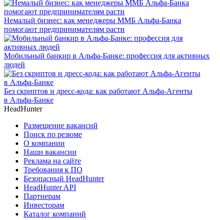
Немалый бизнес: как менеджеры ММБ Альфа-Банка
помогают предпринимателям расти
Мобильный банкир в Альфа-Банке: профессия для активных
людей
Без скриптов и дресс-кода: как работают Альфа-Агенты
в Альфа-Банке
HeadHunter
Размещение вакансий
Поиск по резюме
О компании
Наши вакансии
Реклама на сайте
Требования к ПО
Безопасный HeadHunter
HeadHunter API
Партнерам
Инвесторам
Каталог компаний