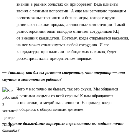
знаний в разных областях он приобретает. Ведь клиенты
звонят с разными вопросами! А еще мы регулярно проводим
всевозможные тренинги и бизнес-игры, которые круто
развивают навыки продаж, личностные компетенции. Такой
разносторонний опыт выгодно отличает сотрудников КЦ
от внешних кандидатов. Поэтому, когда открывается вакансия,
на нее может откликнуться любой сотрудник. И его
кандидатура, при наличии необходимых навыков, будет
рассматриваться в приоритетном порядке.
— Татьяна, как бы вы развеяли стереотип, что оператор — это
скучная и монотонная работа?
Чего у нас точно не бывает, так это скуки. Мы общаемся
с разными людьми со всей страны! К нам обращаются
и политики, и медийные личности. Например, вчера
я общалась с общественным деятелем.
— А какие дальнейшие карьерные перспективы вы видите лично
для себя?