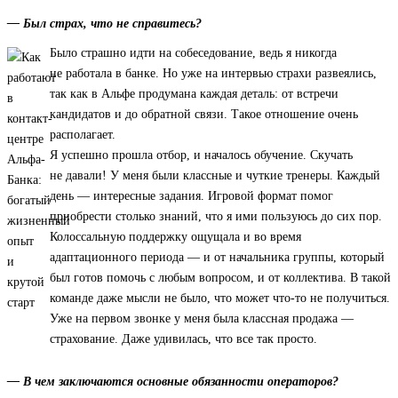
— Был страх, что не справитесь?
Было страшно идти на собеседование, ведь я никогда
не работала в банке. Но уже на интервью страхи развеялись,
так как в Альфе продумана каждая деталь: от встречи
кандидатов и до обратной связи. Такое отношение очень
располагает.
Я успешно прошла отбор, и началось обучение. Скучать
не давали! У меня были классные и чуткие тренеры. Каждый
день — интересные задания. Игровой формат помог
приобрести столько знаний, что я ими пользуюсь до сих пор.
Колоссальную поддержку ощущала и во время
адаптационного периода — и от начальника группы, который
был готов помочь с любым вопросом, и от коллектива. В такой
команде даже мысли не было, что может что-то не получиться.
Уже на первом звонке у меня была классная продажа —
страхование. Даже удивилась, что все так просто.
— В чем заключаются основные обязанности операторов?