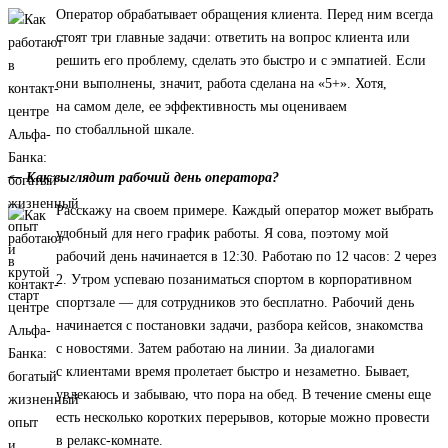
Оператор обрабатывает обращения клиента. Перед ним всегда
стоят три главные задачи: ответить на вопрос клиента или
решить его проблему, сделать это быстро и с эмпатией. Если
они выполнены, значит, работа сделана на «5+». Хотя,
на самом деле, ее эффективность мы оцениваем
по стобалльной шкале.
— Как выглядит рабочий день оператора?
Расскажу на своем примере. Каждый оператор может выбрать
удобный для него график работы. Я сова, поэтому мой
рабочий день начинается в 12:30. Работаю по 12 часов: 2 через
2. Утром успеваю позаниматься спортом в корпоративном
спортзале — для сотрудников это бесплатно. Рабочий день
начинается с постановки задачи, разбора кейсов, знакомства
с новостями. Затем работаю на линии. За диалогами
с клиентами время пролетает быстро и незаметно. Бывает,
увлекаюсь и забываю, что пора на обед. В течение смены еще
есть несколько коротких перерывов, которые можно провести
в релакс-комнате.