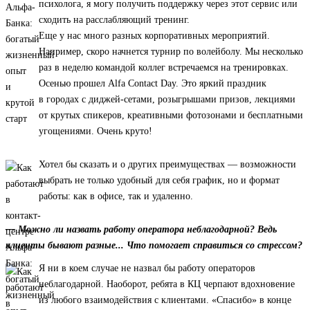
психолога, я могу получить поддержку через этот сервис или
сходить на расслабляющий тренинг.
Еще у нас много разных корпоративных мероприятий.
Например, скоро начнется турнир по волейболу. Мы несколько
раз в неделю командой коллег встречаемся на тренировках.
Осенью прошел Alfa Contact Day. Это яркий праздник
в городах с диджей-сетами, розыгрышами призов, лекциями
от крутых спикеров, креативными фотозонами и бесплатными
угощениями. Очень круто!
Хотел бы сказать и о других преимуществах — возможности
выбрать не только удобный для себя график, но и формат
работы: как в офисе, так и удаленно.
— Можно ли назвать работу оператора неблагодарной? Ведь
клиенты бывают разные... Что помогает справиться со стрессом?
Я ни в коем случае не назвал бы работу операторов
неблагодарной. Наоборот, ребята в КЦ черпают вдохновение
из любого взаимодействия с клиентами. «Спасибо» в конце