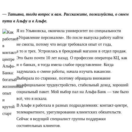
— Татьяна, тогда вопрос к вам. Расскажите, пожалуйста, о своем
пути в Альфу и в Альфе.
Я из Ульяновска, окончила университет по специальности
«Управление персоналом». Но после выпуска работу найти
не смогла, потому что везде требовался опыт от года,
а то и трех. Устроилась в брендовый магазин в отдел продаж.
Это было почти 10 лет назад. О профессии оператора КЦ, как
и о банках, я тогда имела слабое представление. Когда
задумалась о смене работы, начала изучать вакансии.
Выбирала по старинке, поэтому обращала внимание
на официальное трудоустройство, стабильный доход, хороший
социальный пакет. Мой выбор пал на Альфа-Банк — там было
всё, что я искала.
В Альфе я работала в разных подразделениях: контакт-центре,
телемаркетинге, урегулировании клиентских обязательств.
Сейчас я ведущий специалист группы поддержки
состоятельных клиентов.