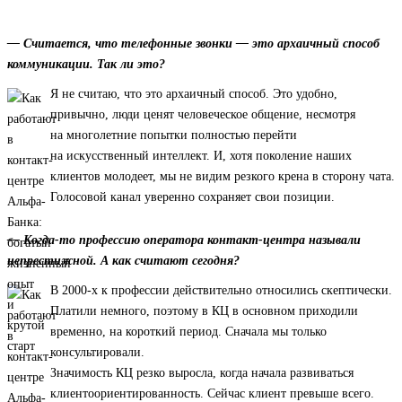
— Считается, что телефонные звонки — это архаичный способ
коммуникации. Так ли это?
Я не считаю, что это архаичный способ. Это удобно,
привычно, люди ценят человеческое общение, несмотря
на многолетние попытки полностью перейти
на искусственный интеллект. И, хотя поколение наших
клиентов молодеет, мы не видим резкого крена в сторону чата.
Голосовой канал уверенно сохраняет свои позиции.
— Когда-то профессию оператора контакт-центра называли
непрестижной. А как считают сегодня?
В 2000-х к профессии действительно относились скептически.
Платили немного, поэтому в КЦ в основном приходили
временно, на короткий период. Сначала мы только
консультировали.
Значимость КЦ резко выросла, когда начала развиваться
клиентоориентированность. Сейчас клиент превыше всего.