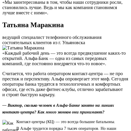
«Мы заинтересованы в том, чтобы наши сотрудники росли,
становились лучше. Ведь и мы как компания становимся
лучше вместе с ними».
Татьяна Маракина
ведущий специалист телефонного обслуживания
состоятельных клиентов из г. Ульяновска
«Каждый рабочий день — это всегда предвкушение каких-то
открытий. Альфа-Банк — одна из самых передовых
компаний, где постоянно внедряется что-то новое».
Считается, что работа оператором контакт-центра — не про
престиж и перспективу. Альфа опровергает этот миф. Сегодня
операторы банка трудятся в технологичных и комфортных
офисах, где есть даже фитнес-клубы, отлично зарабатывают
и строят быструю карьеру.
— Виктор, сколько человек в Альфа-Банке занято на линиях
контакт-центра? Как много звонков они принимают?
Контакт-центры (КЦ) — это всегда большие батальоны.
В Альфе трудится порядка 7 тысяч операторов. Но наши