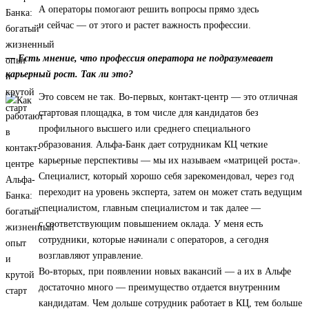
А операторы помогают решить вопросы прямо здесь
и сейчас — от этого и растет важность профессии.
— Есть мнение, что профессия оператора не подразумевает
карьерный рост. Так ли это?
Это совсем не так. Во-первых, контакт-центр — это отличная
стартовая площадка, в том числе для кандидатов без
профильного высшего или среднего специального
образования. Альфа-Банк дает сотрудникам КЦ четкие
карьерные перспективы — мы их называем «матрицей роста».
Специалист, который хорошо себя зарекомендовал, через год
переходит на уровень эксперта, затем он может стать ведущим
специалистом, главным специалистом и так далее —
с соответствующим повышением оклада. У меня есть
сотрудники, которые начинали с операторов, а сегодня
возглавляют управление.
Во-вторых, при появлении новых вакансий — а их в Альфе
достаточно много — преимущество отдается внутренним
кандидатам. Чем дольше сотрудник работает в КЦ, тем больше