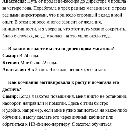
Анастасия:
Путь от продавца-кассира до директора я прошла
за четыре года. Поработала в трёх разных магазинах и с тремя
разными директорами, что принесло огромный вклад в мой
опыт. В этом вопросе многое зависит от желания,
инициативности, и я уверена, что этот путь можно сократить.
Знаю о случаях, когда у коллег на это ушло около года.
— В каком возрасте вы стали директором магазина?
Самир:
В 24 года.
Ксения:
Мне было 22 года.
Анастасия:
Я в 25 лет. Что тоже неплохо, я считаю.
— Как компания мотивировала к росту и помогала его
достичь?
Самир:
Когда я захотел повышения, меня никто не остановил,
наоборот, направили и помогли. Здесь с этим быстро
и удобно, например, если мне нужно записаться на какое-либо
обучение, я могу сделать это через личный кабинет или
обратиться к HR-бизнес-партнёру. Я захотел обучиться