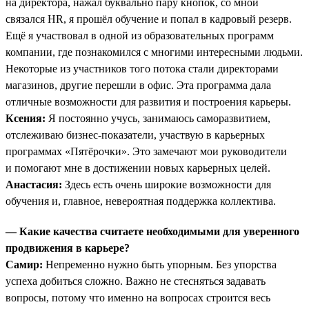
на директора, нажал буквально пару кнопок, со мной
связался HR, я прошёл обучение и попал в кадровый резерв.
Ещё я участвовал в одной из образовательных программ
компании, где познакомился с многими интересными людьми.
Некоторые из участников того потока стали директорами
магазинов, другие перешли в офис. Эта программа дала
отличные возможности для развития и построения карьеры.
Ксения:
Я постоянно учусь, занимаюсь саморазвитием,
отслеживаю бизнес-показатели, участвую в карьерных
программах «Пятёрочки». Это замечают мои руководители
и помогают мне в достижении новых карьерных целей.
Анастасия:
Здесь есть очень широкие возможности для
обучения и, главное, невероятная поддержка коллектива.
— Какие качества считаете необходимыми для уверенного
продвижения в карьере?
Самир:
Непременно нужно быть упорным. Без упорства
успеха добиться сложно. Важно не стесняться задавать
вопросы, потому что именно на вопросах строится весь