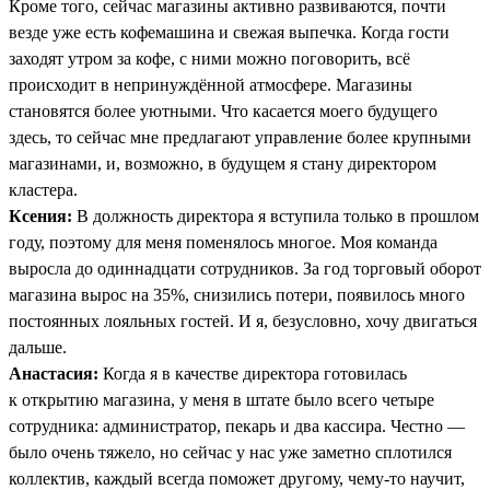
Кроме того, сейчас магазины активно развиваются, почти
везде уже есть кофемашина и свежая выпечка. Когда гости
заходят утром за кофе, с ними можно поговорить, всё
происходит в непринуждённой атмосфере. Магазины
становятся более уютными. Что касается моего будущего
здесь, то сейчас мне предлагают управление более крупными
магазинами, и, возможно, в будущем я стану директором
кластера.
Ксения:
В должность директора я вступила только в прошлом
году, поэтому для меня поменялось многое. Моя команда
выросла до одиннадцати сотрудников. За год торговый оборот
магазина вырос на 35%, снизились потери, появилось много
постоянных лояльных гостей. И я, безусловно, хочу двигаться
дальше.
Анастасия:
Когда я в качестве директора готовилась
к открытию магазина, у меня в штате было всего четыре
сотрудника: администратор, пекарь и два кассира. Честно —
было очень тяжело, но сейчас у нас уже заметно сплотился
коллектив, каждый всегда поможет другому, чему-то научит,