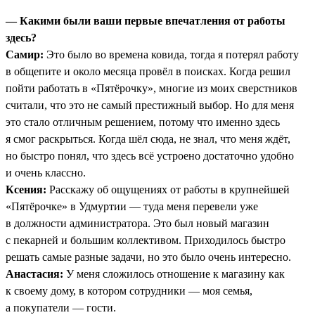
— Какими были ваши первые впечатления от работы
здесь?
Самир:
Это было во времена ковида, тогда я потерял работу
в общепите и около месяца провёл в поисках. Когда решил
пойти работать в «Пятёрочку», многие из моих сверстников
считали, что это не самый престижный выбор. Но для меня
это стало отличным решением, потому что именно здесь
я смог раскрыться. Когда шёл сюда, не знал, что меня ждёт,
но быстро понял, что здесь всё устроено достаточно удобно
и очень классно.
Ксения:
Расскажу об ощущениях от работы в крупнейшей
«Пятёрочке» в Удмуртии — туда меня перевели уже
в должности администратора. Это был новый магазин
с пекарней и большим коллективом. Приходилось быстро
решать самые разные задачи, но это было очень интересно.
Анастасия:
У меня сложилось отношение к магазину как
к своему дому, в котором сотрудники — моя семья,
а покупатели — гости.