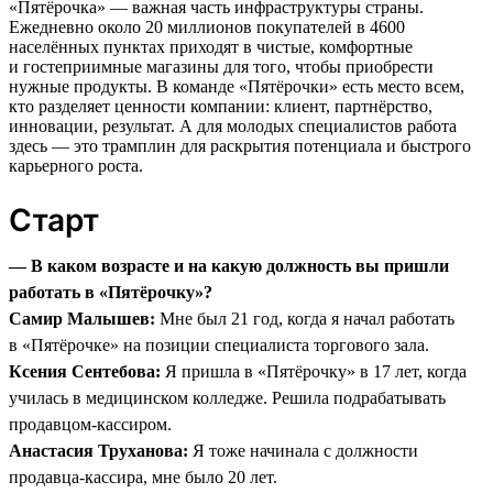
«Пятёрочка» — важная часть инфраструктуры страны.
Ежедневно около 20 миллионов покупателей в 4600
населённых пунктах приходят в чистые, комфортные
и гостеприимные магазины для того, чтобы приобрести
нужные продукты. В команде «Пятёрочки» есть место всем,
кто разделяет ценности компании: клиент, партнёрство,
инновации, результат. А для молодых специалистов работа
здесь — это трамплин для раскрытия потенциала и быстрого
карьерного роста.
Старт
— В каком возрасте и на какую должность вы пришли
работать в «Пятёрочку»?
Самир Малышев:
Мне был 21 год, когда я начал работать
в «Пятёрочке» на позиции специалиста торгового зала.
Ксения Сентебова:
Я пришла в «Пятёрочку» в 17 лет, когда
училась в медицинском колледже. Решила подрабатывать
продавцом-кассиром.
Анастасия Труханова:
Я тоже начинала с должности
продавца-кассира, мне было 20 лет.