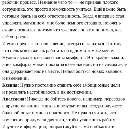
рабочий процесс. Незнание чего-то — не признак плохого
сотрудника, это просто возможность учиться. Ещё важно быть
готовым брать на себя ответственность. Когда я впервые стал
управлять магазином, мне было немного страшно, но очень
скоро я освоился, потому что уже имел опыт и понимал, как
всё устроено.
И если предлагают повышение, всегда соглашаться. Потому
что нельзя всю жизнь работать на одном и том же месте.
Нужно выходить из своей зоны комфорта. Это крайне важно.
Зона комфорта может показаться безопасной, но на самом деле
она удерживает нас на месте. Нельзя бояться новых вызовов
и изменений.
Ксения:
Нужно постоянно ставить себе амбициозные цели
и проявлять настойчивость в их достижении.
Анастасия:
Никогда не бойтесь нового, например, переводов
в другие магазины, так как в результате вы всегда получаете
большой опыт и много полезного. Не нужно считать, что
изменения придумали для того, чтобы усложнить работу.
Изучите информацию, попрактикуйте сами и объясните