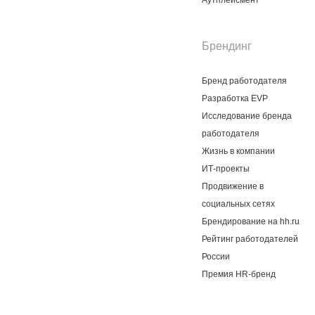
Аутплейсмент
Брендинг
Бренд работодателя
Разработка EVP
Исследование бренда
работодателя
Жизнь в компании
ИТ-проекты
Продвижение в
социальных сетях
Брендирование на hh.ru
Рейтинг работодателей
России
Премия HR-бренд