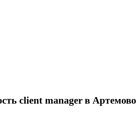
сть client manager в Артемово