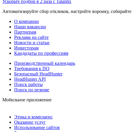
Ускорьте подбор в 2 раза с Talantix
Автоматизируйте сбор откликов, настройте воронку, собирайте
О компании
Наши вакансии
Партнерам
Реклама на сайте
Новости и статьи
Инвесторам
Кандидаты по профессиям
Производственный календарь
Требования к ПО
Безопасный HeadHunter
HeadHunter API
Поиск работы
Поиск по резюме
Мобильное приложение
Этика и комплаенс
Оказание услуг
Использование сайтов