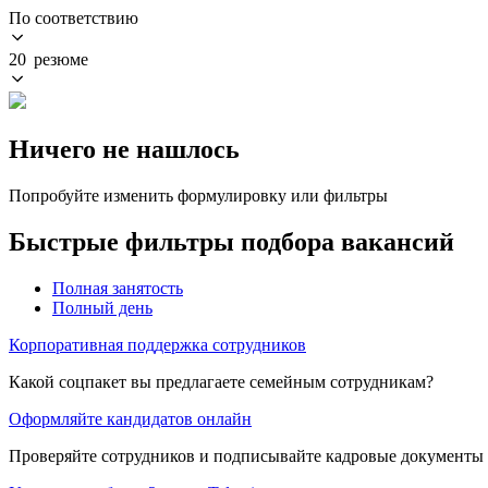
По соответствию
20 резюме
Ничего не нашлось
Попробуйте изменить формулировку или фильтры
Быстрые фильтры подбора вакансий
Полная занятость
Полный день
Корпоративная поддержка сотрудников
Какой соцпакет вы предлагаете семейным сотрудникам?
Оформляйте кандидатов онлайн
Проверяйте сотрудников и подписывайте кадровые документы 