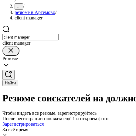
/
/
...
резюме в Артемово
/
client manager
client manager
Резюме
Найти
Резюме соискателей на должно
Чтобы видеть все резюме, зарегистрируйтесь
После регистрации покажем ещё 1 и откроем фото
Зарегистрироваться
За всё время