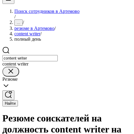
Поиск сотрудников в Артемово
/
/
...
резюме в Артемово
/
content writer
/
полный день
content writer
Резюме
Найти
Резюме соискателей на
должность content writer на