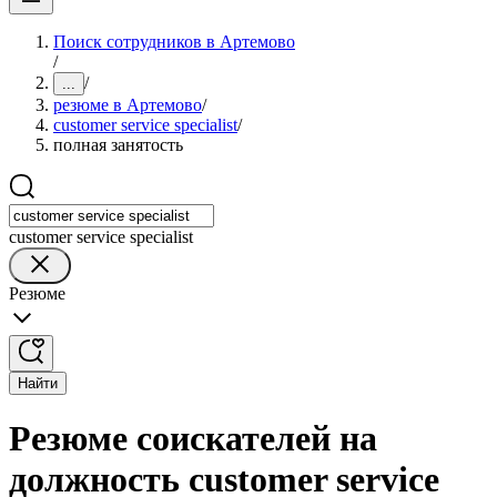
Поиск сотрудников в Артемово
/
/
...
резюме в Артемово
/
customer service specialist
/
полная занятость
customer service specialist
Резюме
Найти
Резюме соискателей на
должность customer service