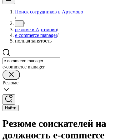
Поиск сотрудников в Артемово
/
/
...
резюме в Артемово
/
e-commerce manager
/
полная занятость
e-commerce manager
Резюме
Найти
Резюме соискателей на
должность e-commerce