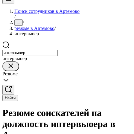
Поиск сотрудников в Артемово
/
/
...
резюме в Артемово
/
интервьюер
интервьюер
Резюме
Найти
Резюме соискателей на
должность интервьюера в