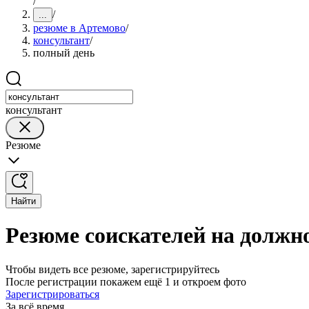
/
/
...
резюме в Артемово
/
консультант
/
полный день
консультант
Резюме
Найти
Резюме соискателей на должн
Чтобы видеть все резюме, зарегистрируйтесь
После регистрации покажем ещё 1 и откроем фото
Зарегистрироваться
За всё время