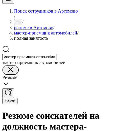
Поиск сотрудников в Артемово
/
/
...
резюме в Артемово
/
мастер-приемщик автомобилей
/
полная занятость
мастер-приемщик автомобилей
Резюме
Найти
Резюме соискателей на
должность мастера-