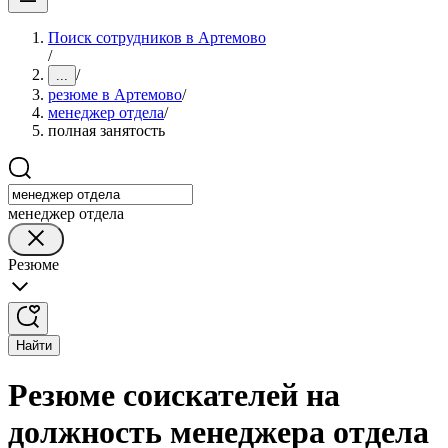
Поиск сотрудников в Артемово
/
/
...
резюме в Артемово
/
менеджер отдела
/
полная занятость
менеджер отдела
Резюме
Найти
Резюме соискателей на
должность менеджера отдела