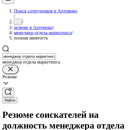
Поиск сотрудников в Артемово
/
/
...
резюме в Артемово
/
менеджер отдела маркетинга
/
полная занятость
менеджер отдела маркетинга
Резюме
Найти
Резюме соискателей на
должность менеджера отдела