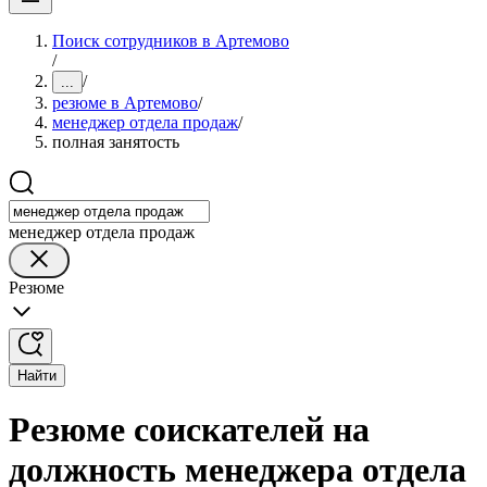
Поиск сотрудников в Артемово
/
/
...
резюме в Артемово
/
менеджер отдела продаж
/
полная занятость
менеджер отдела продаж
Резюме
Найти
Резюме соискателей на
должность менеджера отдела