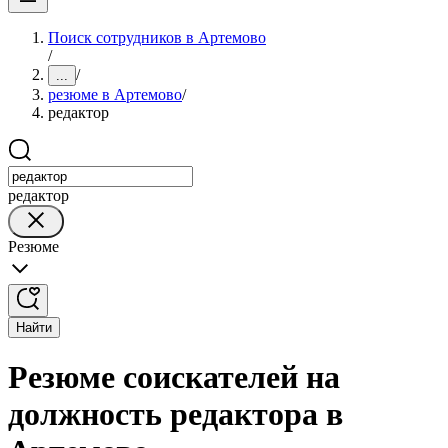
Поиск сотрудников в Артемово
/
/
...
резюме в Артемово
/
редактор
редактор
Резюме
Найти
Резюме соискателей на
должность редактора в