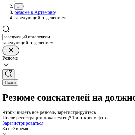
/
/
...
резюме в Артемово
/
заведующий отделением
заведующий отделением
Резюме
Найти
Резюме соискателей на должн
Чтобы видеть все резюме, зарегистрируйтесь
После регистрации покажем ещё 1 и откроем фото
Зарегистрироваться
За всё время