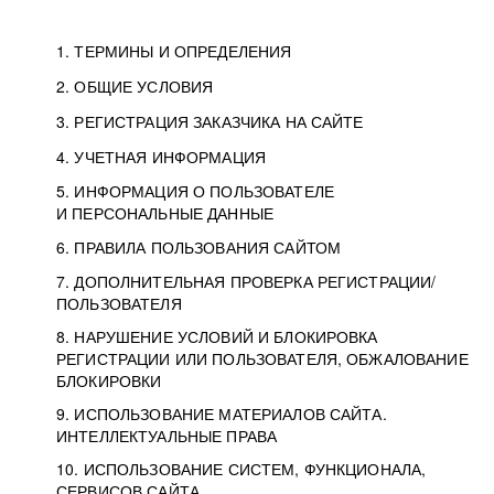
1. ТЕРМИНЫ И ОПРЕДЕЛЕНИЯ
2. ОБЩИЕ УСЛОВИЯ
3. РЕГИСТРАЦИЯ ЗАКАЗЧИКА НА САЙТЕ
4. УЧЕТНАЯ ИНФОРМАЦИЯ
5. ИНФОРМАЦИЯ О ПОЛЬЗОВАТЕЛЕ
И ПЕРСОНАЛЬНЫЕ ДАННЫЕ
6. ПРАВИЛА ПОЛЬЗОВАНИЯ САЙТОМ
7. ДОПОЛНИТЕЛЬНАЯ ПРОВЕРКА РЕГИСТРАЦИИ/
ПОЛЬЗОВАТЕЛЯ
8. НАРУШЕНИЕ УСЛОВИЙ И БЛОКИРОВКА
РЕГИСТРАЦИИ ИЛИ ПОЛЬЗОВАТЕЛЯ, ОБЖАЛОВАНИЕ
БЛОКИРОВКИ
9. ИСПОЛЬЗОВАНИЕ МАТЕРИАЛОВ САЙТА.
ИНТЕЛЛЕКТУАЛЬНЫЕ ПРАВА
10. ИСПОЛЬЗОВАНИЕ СИСТЕМ, ФУНКЦИОНАЛА,
СЕРВИСОВ САЙТА