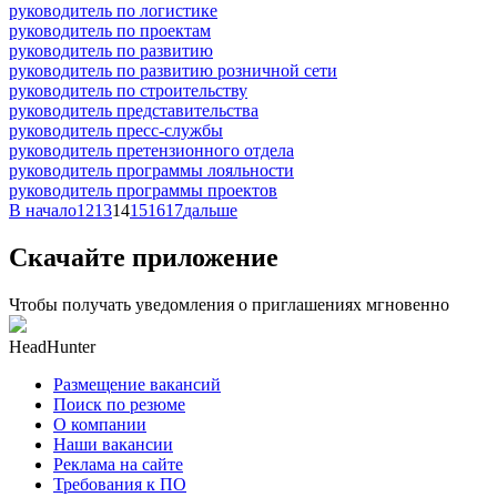
руководитель по логистике
руководитель по проектам
руководитель по развитию
руководитель по развитию розничной сети
руководитель по строительству
руководитель представительства
руководитель пресс-службы
руководитель претензионного отдела
руководитель программы лояльности
руководитель программы проектов
В начало
12
13
14
15
16
17
дальше
Скачайте приложение
Чтобы получать уведомления о приглашениях мгновенно
HeadHunter
Размещение вакансий
Поиск по резюме
О компании
Наши вакансии
Реклама на сайте
Требования к ПО