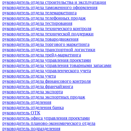
руководитель отдела строительства и эксплуатации
руководитель отдела таможенного оформления
руководитель отдела телемаркетинга
руководитель отдела телефонных продаж
руководитель отдела тестирования
руководитель отдела технического контроля
руководитель отдела технической поддержки
руководитель отдела товародвижения
руководитель отдела торгового маркетинга
руководитель отдела транспортной логистики
руководитель отдела трейд-маркетинга
руководитель отдела управления проектами
руководитель отдела управления товарными запасами
руководитель отдела управленческого учета
руководитель отдела учета
руководитель отдела финансового контроля
руководитель отдела франчайзинга
руководитель отдела экспорта
руководитель отдела экспортных продаж
руководитель отделения
руководитель отделения банка
руководитель ОТК
руководитель офиса управления проектами
руководитель планово-экономического отдела
руководитель подразделения