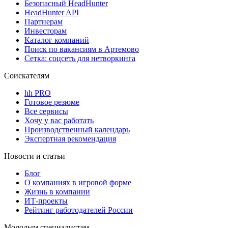
Безопасный HeadHunter
HeadHunter API
Партнерам
Инвесторам
Каталог компаний
Поиск по вакансиям в Артемово
Сетка: соцсеть для нетворкинга
Соискателям
hh PRO
Готовое резюме
Все сервисы
Хочу у вас работать
Производственный календарь
Экспертная рекомендация
Новости и статьи
Блог
О компаниях в игровой форме
Жизнь в компании
ИТ-проекты
Рейтинг работодателей России
Молодым специалистам