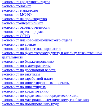
экономист кредитного отдела
экономист-логист
экономист-маркетолог
экономист МСФО
экономист на производство
экономист-операционист
экономист отдела отчетности
экономист отдела продаж
экономист ОТИЗ
экономист планово-экономического отдела
экономист по аренде
экономист по бизнес-планированию
экономист по бухгалтерскому учету и анализу хозяйственной
деятельности
экономист по бюджетированию
экономист по взаиморасчетам
экономист по договорной работе
экономист по закупкам
экономист по заработной плате
экономист по инвестиционным проектам
экономист по инвестициям
экономист по кредитованию
экономист по кредитованию юридических лиц
экономист по материально-техническому снабжению
экономист по нормированию труда