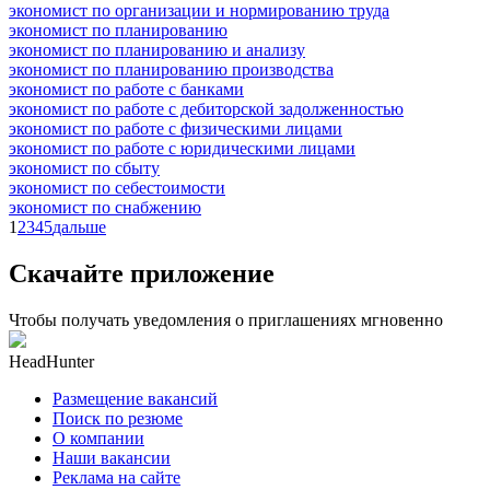
экономист по организации и нормированию труда
экономист по планированию
экономист по планированию и анализу
экономист по планированию производства
экономист по работе с банками
экономист по работе с дебиторской задолженностью
экономист по работе с физическими лицами
экономист по работе с юридическими лицами
экономист по сбыту
экономист по себестоимости
экономист по снабжению
1
2
3
4
5
дальше
Скачайте приложение
Чтобы получать уведомления о приглашениях мгновенно
HeadHunter
Размещение вакансий
Поиск по резюме
О компании
Наши вакансии
Реклама на сайте