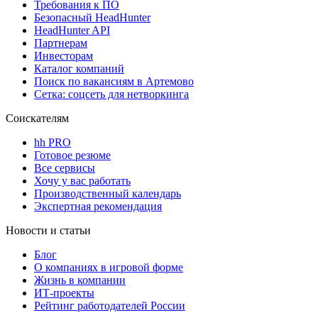
Требования к ПО
Безопасный HeadHunter
HeadHunter API
Партнерам
Инвесторам
Каталог компаний
Поиск по вакансиям в Артемово
Сетка: соцсеть для нетворкинга
Соискателям
hh PRO
Готовое резюме
Все сервисы
Хочу у вас работать
Производственный календарь
Экспертная рекомендация
Новости и статьи
Блог
О компаниях в игровой форме
Жизнь в компании
ИТ-проекты
Рейтинг работодателей России